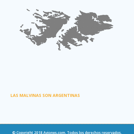
LAS MALVINAS SON ARGENTINAS
© Copyright 2018
Aviones.com
. Todos los derechos reservados.