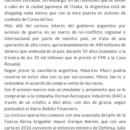
naciones invitadas. Sin embargo, en las reuniones que se llevan
a cabo en la ciudad japonesa de Osaka, la Argentina está de
shopping nada menos que con la mira puesta en aviones de
combate de Corea del Sur.
Más allá del curioso interés del gobierno argentino por
aviones de guerra, en un marco de no-conflicto regional o
internacional por parte de nuestro país, se trata de una
operación de alto costo, aproximandamente de 440 millones de
dólares que endeudarán al país durante 10 años (sumados a la
friolera de los 50 mil millones que le prestó el FMI a la Casa
Rosada).
Según prevé la cancillería argentina, Mauricio Macri podría
reunirse en estos días con su par surcoreano, Moon Jae-in, y
redondear el acuerdo de compra-venta de las naves.
Son 8 aviones nuevos más un simulador y armamento que se le
comprarían a la compañía Korean Aerospace Industries (KAI) a
través de un crédito a diez años, con dos de gracia, según
puntualizó el diario Ámbito Financiero.
La costosa operación comenzó con una avanzada del jefe de la
Fuerza Aérea, brigadier mayor Enrique Amrein, que con una
carta en 2016 convenció al entonces ministro de Defensa, Julio