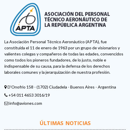
La Asociación Personal Técnico Aeronáutico (APTA), fue
constituida el 11 de enero de 1963 por un grupo de visionarios y
valientes colegas y compañeros de todas las edades, convencidos
como todos los pioneros fundadores, de lo justo, noble e
indispensable de su causa, para la defensa de los derechos
laborales comunes y la jerarquización de nuestra profesión.
D'Onofrio 158 - (1702) Ciudadela - Buenos Aires - Argentina
+54 011 4653 3016/19
info@aviones.com
ÚLTIMAS NOTICIAS