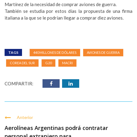
Martínez de la necesidad de comprar aviones de guerra.
También se estudia por estos días la propuesta de una firma
italiana a la que se le podrían llegar a comprar diez aviones.
TAGS
440 MILLONES DE DÓLARES
AVIONES DE GUERRA
COREA DEL SUR
G20
MACRI
COMPARTIR:
Anterior
Aerolíneas Argentinas podrá contratar
personal extranjero para ...