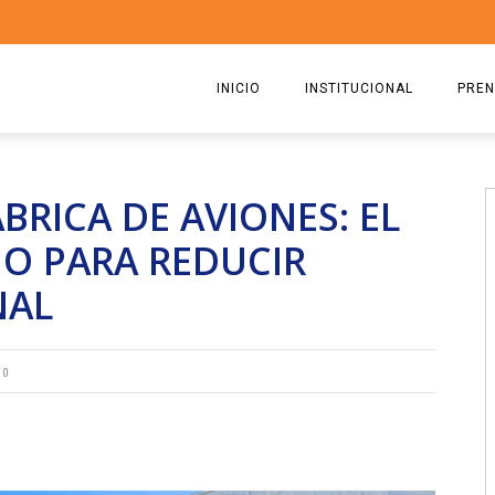
INICIO
INSTITUCIONAL
PREN
QUIENES SOMOS
2026
BRICA DE AVIONES: EL
ESTATUTO
2025
NO PARA REDUCIR
COMISIÓN DIRECTIVA 2023-2
2024
NAL
RICARDO CIRIELLI
2023
2022
0
2021
2020
2019