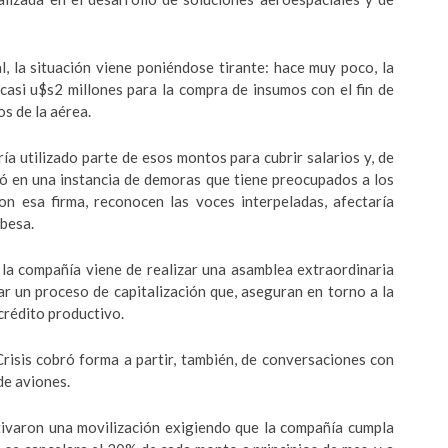
, la situación viene poniéndose tirante: hace muy poco, la
casi u$s2 millones para la compra de insumos con el fin de
s de la aérea.
ía utilizado parte de esos montos para cubrir salarios y, de
ró en una instancia de demoras que tiene preocupados a los
on esa firma, reconocen las voces interpeladas, afectaría
obesa.
e la compañía viene de realizar una asamblea extraordinaria
ar un proceso de capitalización que, aseguran en torno a la
 crédito productivo.
risis cobró forma a partir, también, de conversaciones con
de aviones.
ivaron una movilización exigiendo que la compañía cumpla