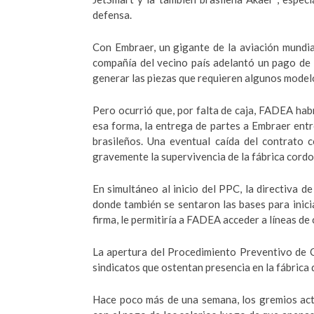
defensa.
Con Embraer, un gigante de la aviación mundial
compañía del vecino país adelantó un pago de 
generar las piezas que requieren algunos modelo
Pero ocurrió que, por falta de caja, FADEA habr
esa forma, la entrega de partes a Embraer ent
brasileños. Una eventual caída del contrato c
gravemente la supervivencia de la fábrica cord
En simultáneo al inicio del PPC, la directiva d
donde también se sentaron las bases para inici
firma, le permitiría a FADEA acceder a líneas de
La apertura del Procedimiento Preventivo de C
sindicatos que ostentan presencia en la fábrica 
Hace poco más de una semana, los gremios act