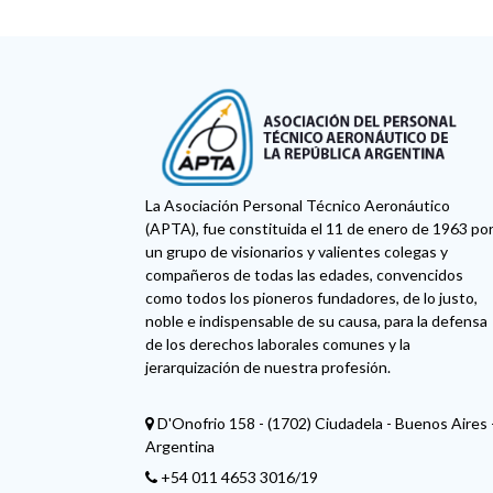
La Asociación Personal Técnico Aeronáutico
(APTA), fue constituida el 11 de enero de 1963 po
un grupo de visionarios y valientes colegas y
compañeros de todas las edades, convencidos
como todos los pioneros fundadores, de lo justo,
noble e indispensable de su causa, para la defensa
de los derechos laborales comunes y la
jerarquización de nuestra profesión.
D'Onofrio 158 - (1702) Ciudadela - Buenos Aires 
Argentina
+54 011 4653 3016/19