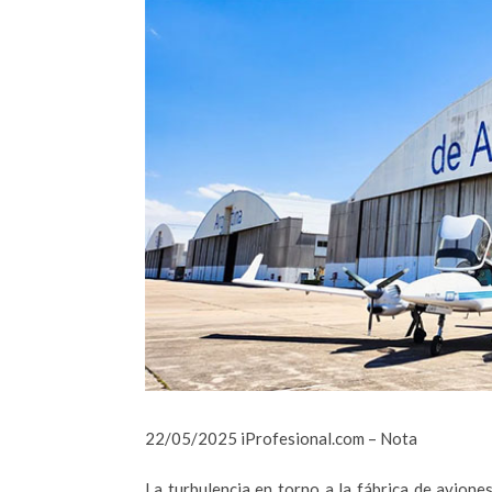
22/05/2025 iProfesional.com – Nota
La turbulencia en torno a la fábrica de avione