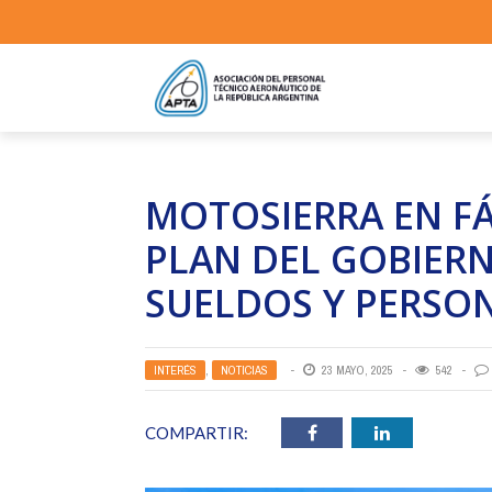
MOTOSIERRA EN FÁ
PLAN DEL GOBIER
SUELDOS Y PERSO
INTERÉS
,
NOTICIAS
23 MAYO, 2025
542
COMPARTIR: