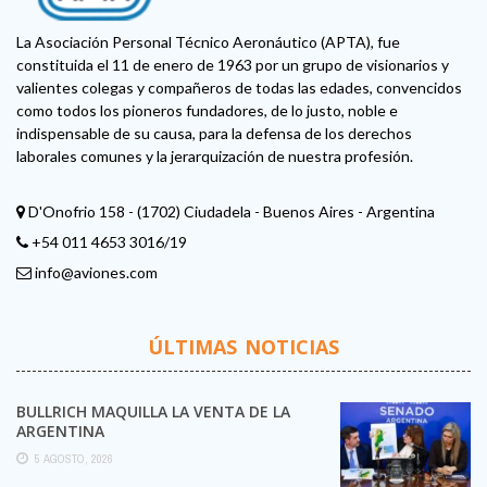
La Asociación Personal Técnico Aeronáutico (APTA), fue
constituida el 11 de enero de 1963 por un grupo de visionarios y
valientes colegas y compañeros de todas las edades, convencidos
como todos los pioneros fundadores, de lo justo, noble e
indispensable de su causa, para la defensa de los derechos
laborales comunes y la jerarquización de nuestra profesión.
D'Onofrio 158 - (1702) Ciudadela - Buenos Aires - Argentina
+54 011 4653 3016/19
info@aviones.com
ÚLTIMAS NOTICIAS
BULLRICH MAQUILLA LA VENTA DE LA
ARGENTINA
5 AGOSTO, 2026