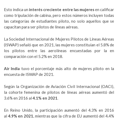
Esto indica un
interés creciente entre las mujeres
en calificar
como tripulación de cabina, pero estos números incluyen todas
las categorías de estudiantes piloto, no solo aquellos que se
capacitan para ser pilotos de líneas aéreas.
La Sociedad Internacional de Mujeres Pilotos de Líneas Aéreas
(ISWAP) señaló que en 2021, las mujeres constituían el 5.8% de
los pilotos entre las aerolíneas encuestadas por la en
comparación con el 5.2% en 2018.
Air India
tuvo el porcentaje más alto de mujeres piloto en la
encuesta de ISWAP de 2021.
Según la Organización de Aviación Civil Internacional (OACI),
la cohorte femenina de pilotos de líneas aéreas aumentó del
3.6% en 2016 al
4.1% en 2021
.
En Reino Unido, la participación aumentó del 4.3% en 2016
al
4.9% en 2021
, mientras que la cifra de EU aumentó del 4.4%