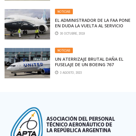
NOTICIAS
EL ADMINISTRADOR DE LA FAA PONE
EN DUDA LA VUELTA AL SERVICIO
DEL BOEING 737 MAX
30 OCTUBRE, 2019
NOTICIAS
UN ATERRIZAJE BRUTAL DAÑA EL
FUSELAJE DE UN BOEING 767
3 AGOSTO, 2023