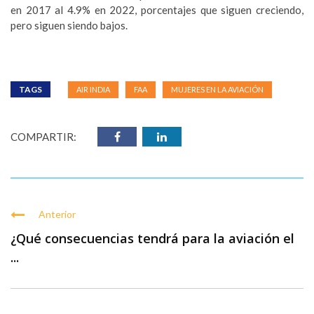
en 2017 al 4.9% en 2022, porcentajes que siguen creciendo,
pero siguen siendo bajos.
TAGS
AIR INDIA
FAA
MUJERES EN LA AVIACIÓN
COMPARTIR:
Anterior
¿Qué consecuencias tendrá para la aviación el
...