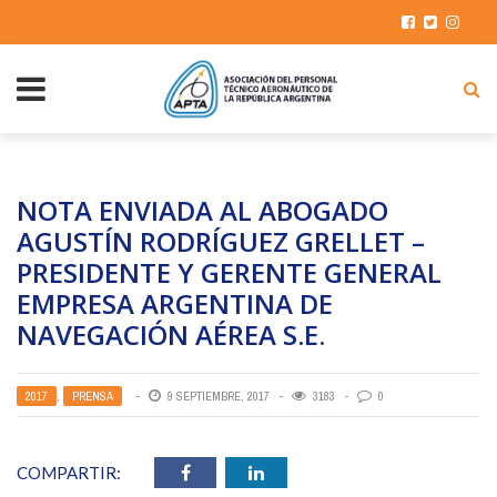
NOTA ENVIADA AL ABOGADO
AGUSTÍN RODRÍGUEZ GRELLET –
PRESIDENTE Y GERENTE GENERAL
EMPRESA ARGENTINA DE
NAVEGACIÓN AÉREA S.E.
2017
,
PRENSA
9 SEPTIEMBRE, 2017
3183
0
COMPARTIR: