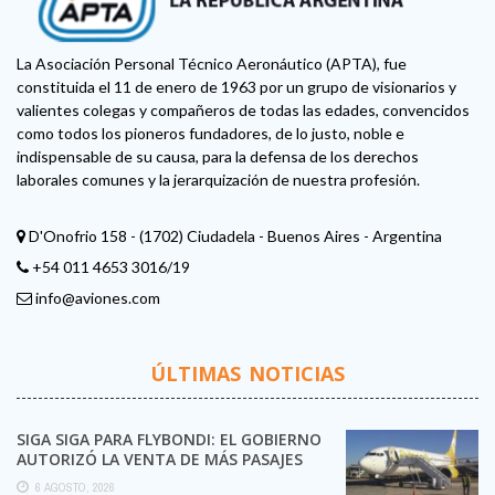
La Asociación Personal Técnico Aeronáutico (APTA), fue
constituida el 11 de enero de 1963 por un grupo de visionarios y
valientes colegas y compañeros de todas las edades, convencidos
como todos los pioneros fundadores, de lo justo, noble e
indispensable de su causa, para la defensa de los derechos
laborales comunes y la jerarquización de nuestra profesión.
D'Onofrio 158 - (1702) Ciudadela - Buenos Aires - Argentina
+54 011 4653 3016/19
info@aviones.com
ÚLTIMAS NOTICIAS
SIGA SIGA PARA FLYBONDI: EL GOBIERNO
AUTORIZÓ LA VENTA DE MÁS PASAJES
6 AGOSTO, 2026