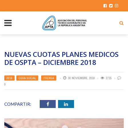
NUEVAS CUOTAS PLANES MEDICOS
DE OSPTA – DICIEMBRE 2018
2018
,
OBRA SOCIAL
,
PRENSA
30 NOVIEMBRE, 2018
2715
0
COMPARTIR: