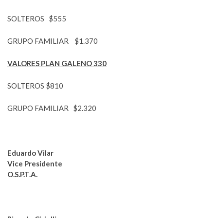
SOLTEROS $555
GRUPO FAMILIAR $1.370
VALORES PLAN GALENO 330
SOLTEROS $810
GRUPO FAMILIAR $2.320
Eduardo Vilar
Vice Presidente
O.S.P.T.A.