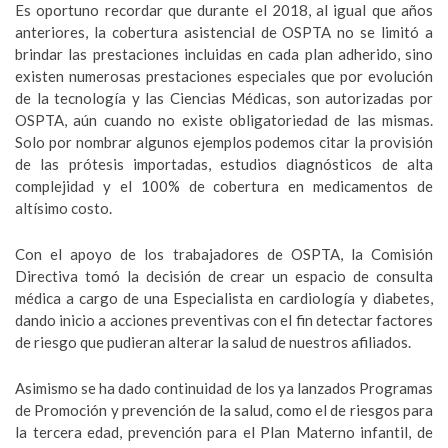
Es oportuno recordar que durante el 2018, al igual que años
anteriores, la cobertura asistencial de OSPTA no se limitó a
brindar las prestaciones incluidas en cada plan adherido, sino
existen numerosas prestaciones especiales que por evolución
de la tecnología y las Ciencias Médicas, son autorizadas por
OSPTA, aún cuando no existe obligatoriedad de las mismas.
Solo por nombrar algunos ejemplos podemos citar la provisión
de las prótesis importadas, estudios diagnósticos de alta
complejidad y el 100% de cobertura en medicamentos de
altísimo costo.
Con el apoyo de los trabajadores de OSPTA, la Comisión
Directiva tomó la decisión de crear un espacio de consulta
médica a cargo de una Especialista en cardiología y diabetes,
dando inicio a acciones preventivas con el fin detectar factores
de riesgo que pudieran alterar la salud de nuestros afiliados.
Asimismo se ha dado continuidad de los ya lanzados Programas
de Promoción y prevención de la salud, como el de riesgos para
la tercera edad, prevención para el Plan Materno infantil, de