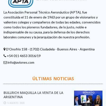
La Asociación Personal Técnico Aeronáutico (APTA), fue
constituida el 11 de enero de 1963 por un grupo de visionarios y
valientes colegas y compañeros de todas las edades, convencidos
como todos los pioneros fundadores, de lo justo, noble e
indispensable de su causa, para la defensa de los derechos
laborales comunes y la jerarquización de nuestra profesión.
D'Onofrio 158 - (1702) Ciudadela - Buenos Aires - Argentina
+54 011 4653 3016/19
info@aviones.com
ÚLTIMAS NOTICIAS
BULLRICH MAQUILLA LA VENTA DE LA
ARGENTINA
5 AGOSTO, 2026