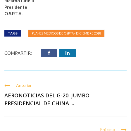
Ricardo Cirielli
Presidente
O.S.P.T.A.
TAGS
PLANES MEDICOS DE OSPTA - DICIEMBRE 2018
COMPARTIR:
Anterior
AERONOTICIAS DEL G-20. JUMBO
PRESIDENCIAL DE CHINA ...
Próximo