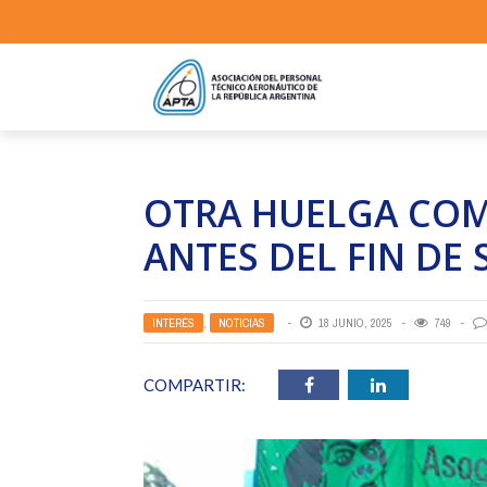
OTRA HUELGA COM
ANTES DEL FIN DE
INTERÉS
,
NOTICIAS
18 JUNIO, 2025
749
COMPARTIR: