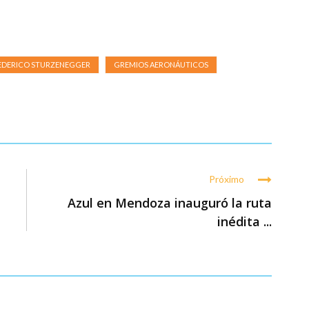
EDERICO STURZENEGGER
GREMIOS AERONÁUTICOS
Próximo
Azul en Mendoza inauguró la ruta
inédita ...