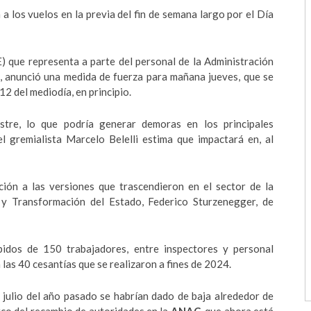
 a los vuelos en la previa del fin de semana largo por el Día
) que representa a parte del personal de la Administración
, anunció una medida de fuerza para mañana jueves, que se
12 del mediodía, en principio.
stre, lo que podría generar demoras en los principales
el gremialista Marcelo Belelli estima que impactará en, al
ción a las versiones que trascendieron en el sector de la
 y Transformación del Estado, Federico Sturzenegger, de
pidos de 150 trabajadores, entre inspectores y personal
las 40 cesantías que se realizaron a fines de 2024.
n julio del año pasado se habrían dado de baja alrededor de