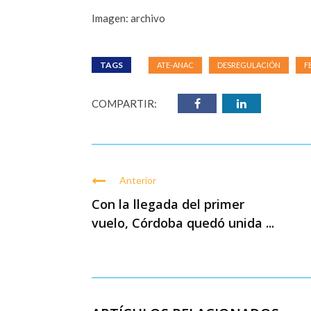
Imagen: archivo
TAGS
ATE-ANAC
DESREGULACIÓN
F
COMPARTIR:
Anterior
Con la llegada del primer
vuelo, Córdoba quedó unida ...