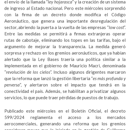
el envío de la llamada “
ley hojarasca
” y la creación de un sistema
de ingreso al Estado nacional. Pero este miércoles sorprendió
con la firma de un decreto donde modifica el Código
Aeronáutico, que genera una importante desregulación del
sector, abriendo la puerta a la vuelta de las empresas “
low cost
”.
Entre las medidas se permitirá a firmas extranjeras operar
rutas de cabotaje, eliminando los topes en las tarifas, bajo el
argumento de mejorar la transparencia. La medida generó
sorpresa y rechazo en los gremios aeronáuticos, que ya habían
alertado que la Ley Bases traería una política similar a la
implementada en el gobierno de Mauricio Macri, denominada
“
revolución de los cielos
”. Incluso algunos dirigentes marcaron
que la reforma que lanzó la gestión libertaria “
es más profunda y
perversa
”, y alertaron sobre el impacto que tendrá en la
conectividad el país. Además, se habilitan a privatizar algunos
servicios, lo que puede traer pérdidas de puestos de trabajo.
Publicado este miércoles en el Boletín Oficial, el decreto
599/2024 reglamenta el acceso a los mercados
aerocomerciales, generando una reforma que los gremios