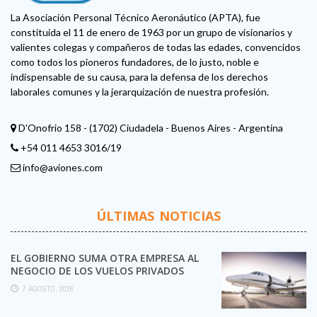
La Asociación Personal Técnico Aeronáutico (APTA), fue
constituida el 11 de enero de 1963 por un grupo de visionarios y
valientes colegas y compañeros de todas las edades, convencidos
como todos los pioneros fundadores, de lo justo, noble e
indispensable de su causa, para la defensa de los derechos
laborales comunes y la jerarquización de nuestra profesión.
D'Onofrio 158 - (1702) Ciudadela - Buenos Aires - Argentina
+54 011 4653 3016/19
info@aviones.com
ÚLTIMAS NOTICIAS
EL GOBIERNO SUMA OTRA EMPRESA AL
NEGOCIO DE LOS VUELOS PRIVADOS
7 AGOSTO, 2026