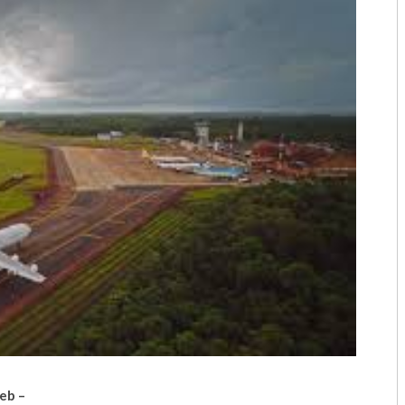
2018
2017
2016
2015
2014
2013
2012
2011
2010
2009
Web –