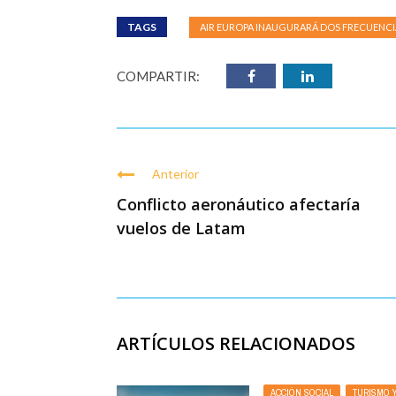
TAGS
AIR EUROPA INAUGURARÁ DOS FRECUENCI
COMPARTIR:
Anterior
Conflicto aeronáutico afectaría
vuelos de Latam
ARTÍCULOS RELACIONADOS
ACCIÓN SOCIAL
,
TURISMO 