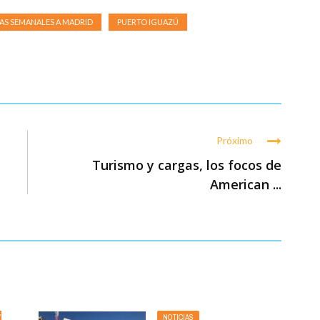
AS SEMANALES A MADRID
PUERTO IGUAZÚ
Próximo
Turismo y cargas, los focos de
American ...
Y
NOTICIAS