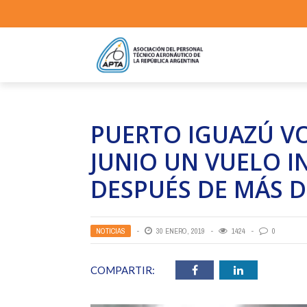
PUERTO IGUAZÚ VO
JUNIO UN VUELO 
DESPUÉS DE MÁS D
NOTICIAS
30 ENERO, 2019
1424
0
COMPARTIR: