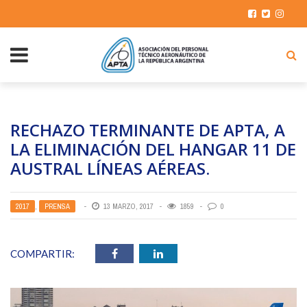
RECHAZO TERMINANTE DE APTA, A
LA ELIMINACIÓN DEL HANGAR 11 DE
AUSTRAL LÍNEAS AÉREAS.
2017
,
PRENSA
13 MARZO, 2017
1859
0
COMPARTIR: