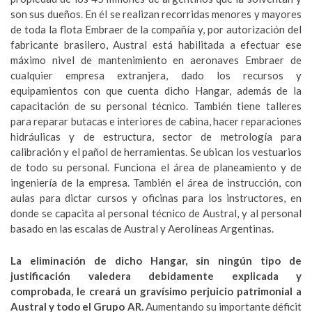
son sus dueños. En él se realizan recorridas menores y mayores
de toda la flota Embraer de la compañía y, por autorización del
fabricante brasilero, Austral está habilitada a efectuar ese
máximo nivel de mantenimiento en aeronaves Embraer de
cualquier empresa extranjera, dado los recursos y
equipamientos con que cuenta dicho Hangar, además de la
capacitación de su personal técnico. También tiene talleres
para reparar butacas e interiores de cabina, hacer reparaciones
hidráulicas y de estructura, sector de metrología para
calibración y el pañol de herramientas. Se ubican los vestuarios
de todo su personal. Funciona el área de planeamiento y de
ingeniería de la empresa. También el área de instrucción, con
aulas para dictar cursos y oficinas para los instructores, en
donde se capacita al personal técnico de Austral, y al personal
basado en las escalas de Austral y Aerolíneas Argentinas.
La eliminación de dicho Hangar, sin ningún tipo de
justificación valedera debidamente explicada y
comprobada, le creará un gravísimo perjuicio patrimonial a
Austral y todo el Grupo AR.
Aumentando su importante déficit