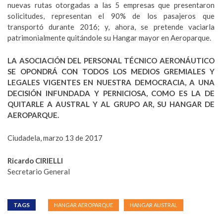
nuevas rutas otorgadas a las 5 empresas que presentaron
solicitudes, representan el 90% de los pasajeros que
transportó durante 2016; y, ahora, se pretende vaciarla
patrimonialmente quitándole su Hangar mayor en Aeroparque.
LA ASOCIACIÓN DEL PERSONAL TÉCNICO AERONÁUTICO
SE OPONDRÁ CON TODOS LOS MEDIOS GREMIALES Y
LEGALES VIGENTES EN NUESTRA DEMOCRACIA, A UNA
DECISIÓN INFUNDADA Y PERNICIOSA, COMO ES LA DE
QUITARLE A AUSTRAL Y AL GRUPO AR, SU HANGAR DE
AEROPARQUE.
Ciudadela, marzo 13 de 2017
Ricardo CIRIELLI
Secretario General
TAGS
HANGAR AEROPARQUE
HANGAR AUSTRAL