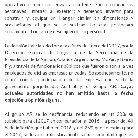
operativo al tener que enviar a mantener e inspeccionar sus
aeronaves Embraer al exterior; y debiendo invertir para
construir y equipar un Hangar similar en dimensiones y
prestaciones al que se le sustrae. Lo cual potenciará
seriamente el riesgo de desempleo de su personal.
La decisión habría sido tomada a fines de Enero del 2017, por la
Dirección General de Logística de la Secretaría de la
Presidencia de la Nación, Avianca Argentina ex Mc Air, y Baires
Fly, a través de funcionarios públicos que fueron o son a la vez
empleados de dichas empresas privadas. Sospechosamente, no
contó con la participación de la empresa que sería la
gravemente perjudicada, Austral y el Grupo AR.
Cuyas
actuales autoridades no han emitido hasta la fecha
objeción u opinión alguna.
Al grupo AR se lo desfinancia, reduciendo en un 30% su
subsidio para el 2017 en comparación al 2016 – a pesar del 40
% de inflación que hubo en 2016 y del 25% que se estima para
el 2017; se le achica drásticamente su mercado, dado que las