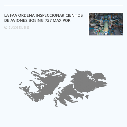
LA FAA ORDENA INSPECCIONAR CIENTOS
DE AVIONES BOEING 737 MAX POR
POSIBLES GRIETAS
7 AGOSTO, 2026