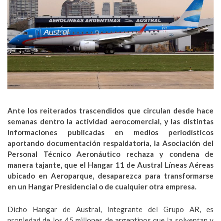
Ante los reiterados trascendidos que circulan desde hace
semanas dentro la actividad aerocomercial, y las distintas
informaciones publicadas en medios periodísticos
aportando documentación respaldatoria, la Asociación del
Personal Técnico Aeronáutico rechaza y condena de
manera tajante, que el Hangar 11 de Austral Líneas Aéreas
ubicado en Aeroparque, desaparezca para transformarse
en un Hangar Presidencial o de cualquier otra empresa.
Dicho Hangar de Austral, integrante del Grupo AR, es
propiedad de los 45 millones de argentinos que la solventan y