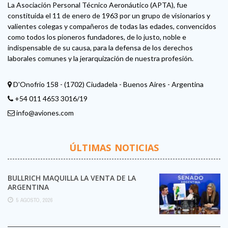
La Asociación Personal Técnico Aeronáutico (APTA), fue
constituida el 11 de enero de 1963 por un grupo de visionarios y
valientes colegas y compañeros de todas las edades, convencidos
como todos los pioneros fundadores, de lo justo, noble e
indispensable de su causa, para la defensa de los derechos
laborales comunes y la jerarquización de nuestra profesión.
D'Onofrio 158 - (1702) Ciudadela - Buenos Aires - Argentina
+54 011 4653 3016/19
info@aviones.com
ÚLTIMAS NOTICIAS
BULLRICH MAQUILLA LA VENTA DE LA
ARGENTINA
5 AGOSTO, 2026