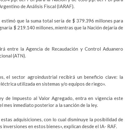
Argentino de Análisis Fiscal (IARAF).
 estimó que la suma total sería de $ 379.396 millones para
gnaría $ 219.140 millones, mientras que la Nación dejaría de
buirá entre la Agencia de Recaudación y Control Aduanero
cional (ATN).
, el sector agroindustrial recibirá un beneficio clave: la
léctrica utilizada en sistemas y/o equipos de riego».
Ley de Impuesto al Valor Agregado, entra en vigencia este
del mes inmediato posterior a la sanción de la ley.
 estas adquisiciones, con lo cual disminuye la posibilidad de
s inversiones en estos bienes», explican desde el IA- RAF.