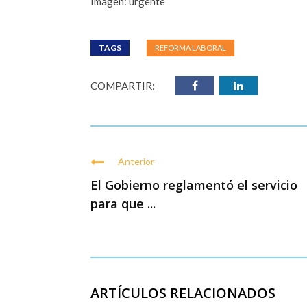
Imagen: urgente
TAGS
REFORMA LABORAL
COMPARTIR:
Anterior
El Gobierno reglamentó el servicio
para que ...
ARTÍCULOS RELACIONADOS