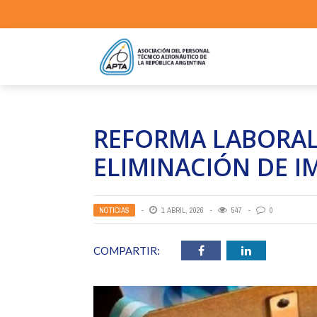
REFORMA LABORAL:
ELIMINACIÓN DE 
NOTICIAS
1 ABRIL, 2026
547
0
COMPARTIR: