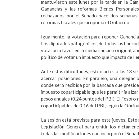
mantuvieron este lunes por la tarde en la Cámar
Ganancias y las reformas Bienes Personales
rechazados por el Senado hace dos semanas, 
reformas fiscales que proponía el Gobierno.
Igualmente, la votación para reponer Ganancias
Los diputados patagónicos, de todas las bancadas
votaron a favor en la media sanción original, ah
político de votar un impuesto que impacta de llen
Ante estas dificultades, este martes a las 13 se
acercar posiciones. En paralelo, una delegac
donde será recibida por la bancada que preside 
impuesto coparticipable que les permitiría alzar
pesos anuales (0,24 puntos del PBI). El Tesoro 
coparticipables de 0,16 del PBI, según la Ofici
La sesión está prevista para este jueves. Est
Legislación General para emitir los dictámene
todas las modificaciones que incorporó el Senado