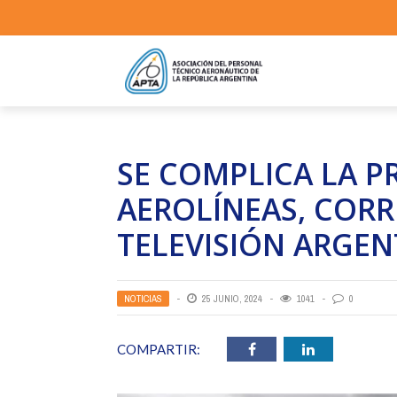
SE COMPLICA LA P
AEROLÍNEAS, CORR
TELEVISIÓN ARGEN
NOTICIAS
25 JUNIO, 2024
1041
0
COMPARTIR: