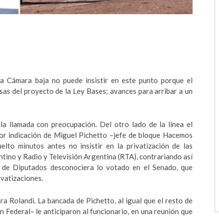
la Cámara baja no puede insistir en este punto porque el
sas del proyecto de la Ley Bases; avances para arribar a un
 la llamada con preocupación. Del otro lado de la línea el
por indicación de Miguel Pichetto –jefe de bloque Hacemos
elto minutos antes no insistir en la privatización de las
ntino y Radio y Televisión Argentina (RTA), contrariando así
 de Diputados desconociera lo votado en el Senado, que
ivatizaciones.
a Rolandi. La bancada de Pichetto, al igual que el resto de
 Federal– le anticiparon al funcionario, en una reunión que