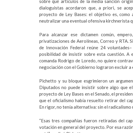
sobre qué artículos de la media sanción origina
dialoguistas acordaron que, a priori, se ace
proyecto de Ley Bases: el objetivo es, como
neutralizar una eventual ofensiva kirchnerista qu
Para alcanzar ese dictamen común, empero, 
privatizaciones de Aerolíneas, Correo y RTA. Si
de Innovación Federal reúne 24 voluntades– a
posibilidad de insistir sobre esta cuestión. A
comanda Rodrigo de Loredo, no quiere contrave
negociación con el Gobierno lograron excluir a 
Pichetto y su bloque esgrimieron un argument
Diputados no puede insistir sobre algo que e
proyecto de Ley Bases en el Senado, el presiden
que el oficialismo había resuelto retirar del ca
En rigor, no tenía alternativa: sin el radicalismo
“Esas tres compañías fueron retiradas del cap
votación en general del proyecto. Por esa razón