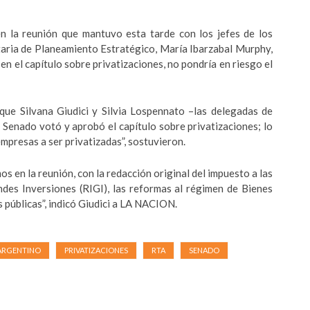
 la reunión que mantuvo esta tarde con los jefes de los
taria de Planeamiento Estratégico, María Ibarzabal Murphy,
n el capítulo sobre privatizaciones, no pondría en riesgo el
que Silvana Giudici y Silvia Lospennato –las delegadas de
 Senado votó y aprobó el capítulo sobre privatizaciones; lo
empresas a ser privatizadas”, sostuvieron.
mos en la reunión, con la redacción original del impuesto a las
ndes Inversiones (RIGI), las reformas al régimen de Bienes
 públicas”, indicó Giudici a LA NACION.
ARGENTINO
PRIVATIZACIONES
RTA
SENADO