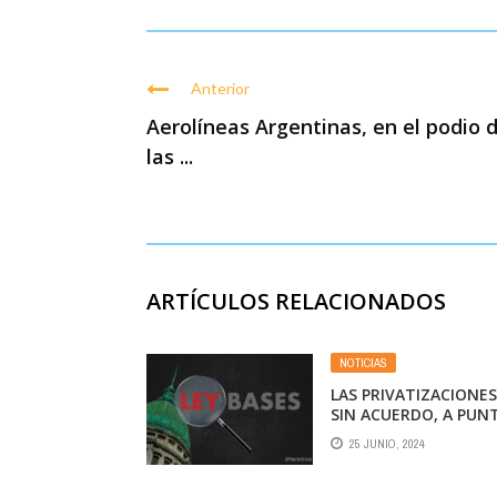
Anterior
Aerolíneas Argentinas, en el podio 
las ...
ARTÍCULOS RELACIONADOS
NOTICIAS
LAS PRIVATIZACIONES
SIN ACUERDO, A PUN
DE CAERSE
25 JUNIO, 2024