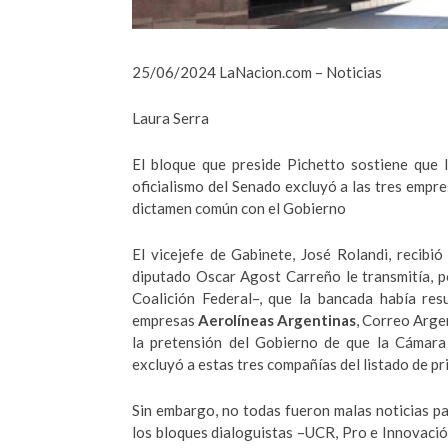
25/06/2024 LaNacion.com – Noticias
Laura Serra
El bloque que preside Pichetto sostiene que 
oficialismo del Senado excluyó a las tres empre
dictamen común con el Gobierno
El vicejefe de Gabinete, José Rolandi, recibió
diputado Oscar Agost Carreño le transmitía, 
Coalición Federal–, que la bancada había resu
empresas
Aerolíneas Argentinas
, Correo Arge
la pretensión del Gobierno de que la Cámara
excluyó a estas tres compañías del listado de pr
Sin embargo, no todas fueron malas noticias par
los bloques dialoguistas –UCR, Pro e Innovación