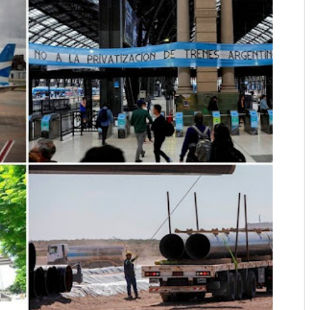
2018
2017
2016
2015
2014
2013
2012
2011
2010
2009