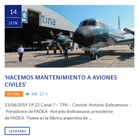
14
JUN
‘HACEMOS MANTENIMIENTO A AVIONES
CIVILES’
NOTICIAS
1935
0
13/06/2019 19:22 Canal 7 – TPA – Central Antonio Beltramone –
Presidente de FADEA -Antonio Beltramone, presidente
de FADEA: ‘Fadea es la fábrica argentina de ...
LEER MÁS