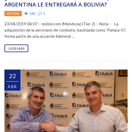
ARGENTINA LE ENTREGARÁ A BOLIVIA?
NOTICIAS
2492
0
23/04/2019 06:07 – mdzol.com (Mendoza) (Tier 2) – Nota – La
adquisición de la aeronave de combate, bautizada como ‘Pampa III’,
forma parte de una acuerdo bilateral ...
LEER MÁS
22
ABR