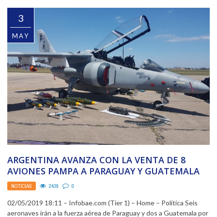
3
MAY
ARGENTINA AVANZA CON LA VENTA DE 8
AVIONES PAMPA A PARAGUAY Y GUATEMALA
NOTICIAS
2439
0
02/05/2019 18:11 – Infobae.com (Tier 1) – Home – Política Seis
aeronaves irán a la fuerza aérea de Paraguay y dos a Guatemala por