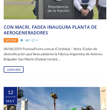
CON MACRI, FADEA INAUGURA PLANTA DE
AEROGENERADORES
NOTICIAS
1452
0
04/06/2019 PuntoaPunto.com.ar (Córdoba) – Nota El plan de
diversificación que lleva adelante la Fábrica Argentina de Aviones
Brigadier San Martín (Fadea) tendrá ...
LEER MÁS
12
MAY