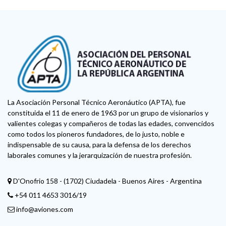
La Asociación Personal Técnico Aeronáutico (APTA), fue
constituida el 11 de enero de 1963 por un grupo de visionarios y
valientes colegas y compañeros de todas las edades, convencidos
como todos los pioneros fundadores, de lo justo, noble e
indispensable de su causa, para la defensa de los derechos
laborales comunes y la jerarquización de nuestra profesión.
D'Onofrio 158 - (1702) Ciudadela - Buenos Aires - Argentina
+54 011 4653 3016/19
info@aviones.com