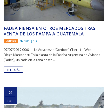
FADEA PIENSA EN OTROS MERCADOS TRAS
VENTA DE LOS PAMPA A GUATEMALA
NOTICIAS
1833
0
07/07/2019 00:01 – LaVoz.com.ar (Córdoba) (Tier 1) – Web –
Diego Marconetti En la planta de la Fábrica Argentina de Aviones
(Fadea), ubicada en la zona oeste ...
LEER MÁS
3
JUL