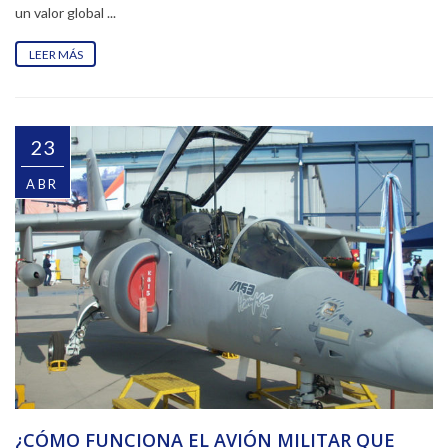
un valor global ...
LEER MÁS
23
ABR
¿CÓMO FUNCIONA EL AVIÓN MILITAR QUE