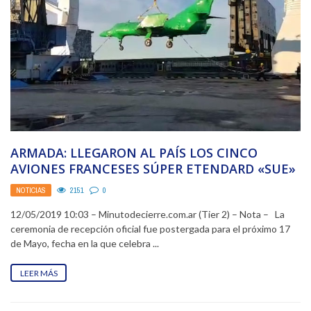
ARMADA: LLEGARON AL PAÍS LOS CINCO
AVIONES FRANCESES SÚPER ETENDARD «SUE»
NOTICIAS
2151
0
12/05/2019 10:03 – Minutodecierre.com.ar (Tier 2) – Nota – La
ceremonia de recepción oficial fue postergada para el próximo 17
de Mayo, fecha en la que celebra ...
LEER MÁS