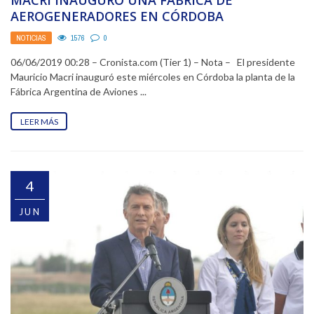
MACRI INAUGURÓ UNA FÁBRICA DE
AEROGENERADORES EN CÓRDOBA
NOTICIAS
1576
0
06/06/2019 00:28 – Cronista.com (Tier 1) – Nota – El presidente
Mauricio Macri inauguró este miércoles en Córdoba la planta de la
Fábrica Argentina de Aviones ...
LEER MÁS
4
JUN