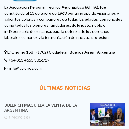
La Asociación Personal Técnico Aeronáutico (APTA), fue
constituida el 11 de enero de 1963 por un grupo de visionarios y
valientes colegas y compañeros de todas las edades, convencidos
como todos los pioneros fundadores, de lo justo, noble e
indispensable de su causa, para la defensa de los derechos
laborales comunes y la jerarquización de nuestra profesión.
D'Onofrio 158 - (1702) Ciudadela - Buenos Aires - Argentina
+54 011 4653 3016/19
info@aviones.com
ÚLTIMAS NOTICIAS
BULLRICH MAQUILLA LA VENTA DE LA
ARGENTINA
5 AGOSTO, 2026