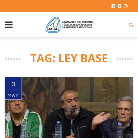
TAG: LEY BASE
3
MAY