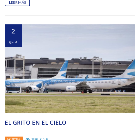
LEER MÁS
2
SEP
EL GRITO EN EL CIELO
NOTICIAS
1896
0