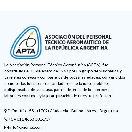
La Asociación Personal Técnico Aeronáutico (APTA), fue
constituida el 11 de enero de 1963 por un grupo de visionarios y
valientes colegas y compañeros de todas las edades, convencidos
como todos los pioneros fundadores, de lo justo, noble e
indispensable de su causa, para la defensa de los derechos
laborales comunes y la jerarquización de nuestra profesión.
D'Onofrio 158 - (1702) Ciudadela - Buenos Aires - Argentina
+54 011 4653 3016/19
info@aviones.com