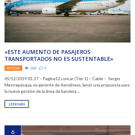
«ESTE AUMENTO DE PASAJEROS
TRANSPORTADOS NO ES SUSTENTABLE»
NOTICIAS
1413
0
05/12/2019 01:27 – Pagina12.com.ar (Tier 1) – Cable – Sergio
Mastrapasqua, ex gerente de Aerolíneas, lanzó una propuesta para
la nueva gestión de la línea de bandera ...
LEER MÁS
6