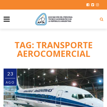
TAG: TRANSPORTE
AEROCOMERCIAL
23
AGO