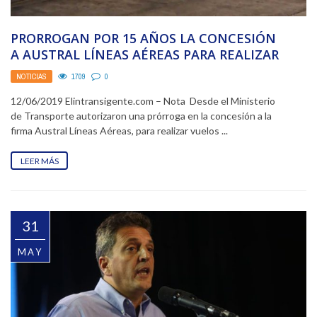
PRORROGAN POR 15 AÑOS LA CONCESIÓN
A AUSTRAL LÍNEAS AÉREAS PARA REALIZAR
VARIAS RUTAS
NOTICIAS
1709
0
12/06/2019 Elintransigente.com – Nota Desde el Ministerio
de Transporte autorizaron una prórroga en la concesión a la
firma Austral Líneas Aéreas, para realizar vuelos ...
LEER MÁS
31
MAY