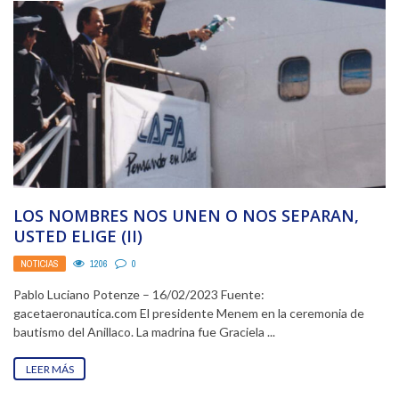
LOS NOMBRES NOS UNEN O NOS SEPARAN,
USTED ELIGE (II)
NOTICIAS
1206
0
Pablo Luciano Potenze – 16/02/2023 Fuente:
gacetaeronautica.com El presidente Menem en la ceremonia de
bautismo del Anillaco. La madrina fue Graciela ...
LEER MÁS