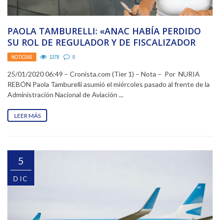
PAOLA TAMBURELLI: «ANAC HABÍA PERDIDO
SU ROL DE REGULADOR Y DE FISCALIZADOR
AÉREO»
NOTICIAS
1378
0
25/01/2020 06:49 – Cronista.com (Tier 1) – Nota – Por NURIA
REBÓN Paola Tamburelli asumió el miércoles pasado al frente de la
Administración Nacional de Aviación ...
LEER MÁS
5
DIC