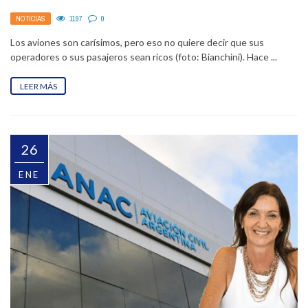
NOTICIAS
1197
0
Los aviones son carísimos, pero eso no quiere decir que sus
operadores o sus pasajeros sean ricos (foto: Bianchini). Hace ...
LEER MÁS
26
ENE