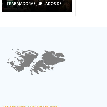
TRABAJADORAS JUBILADOS DE
APTA
LAS MALVINAS SON ARGENTINAS