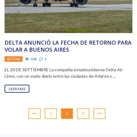
DELTA ANUNCIÓ LA FECHA DE RETORNO PARA
VOLAR A BUENOS AIRES
NOTICIAS
1148
0
EL 20 DE SEPTIEMBRE La compañía estadounidense Delta Air
Lines, con un vuelo diario entre las ciudades de Atlanta y ...
LEER MÁS
1
2
3