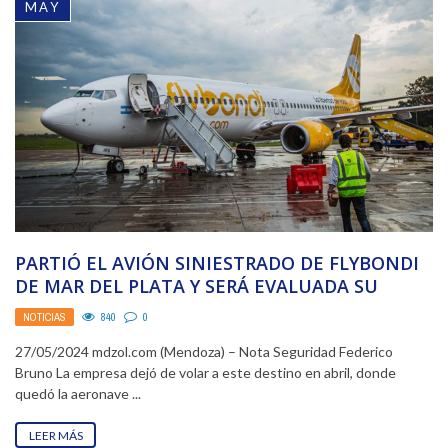
MAY
PARTIÓ EL AVIÓN SINIESTRADO DE FLYBONDI
DE MAR DEL PLATA Y SERÁ EVALUADA SU
CONTINUIDAD ...
NOTICIAS
840
0
27/05/2024 mdzol.com (Mendoza) – Nota Seguridad Federico
Bruno La empresa dejó de volar a este destino en abril, donde
quedó la aeronave ...
LEER MÁS