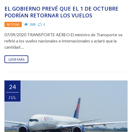
EL GOBIERNO PREVÉ QUE EL 1 DE OCTUBRE
PODRÍAN RETORNAR LOS VUELOS
COMERCIALES REGULARES
NOTICIAS
1098
0
07/09/2020 TRANSPORTE AÉREO El ministro de Transporte se
refirió a los vuelos nacionales e internacionales y aclaró que la
cantidad ...
LEER MÁS
24
JUL