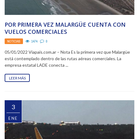
POR PRIMERA VEZ MALARGÜE CUENTA CON
VUELOS COMERCIALES
NOTICIAS
1474
0
05/01/2022 Viapais.com.ar – Nota Es la primera vez que Malargüe
está contemplado dentro de las rutas aéreas comerciales. La
empresa estatal LADE conecta ...
LEER MÁS
3
ENE