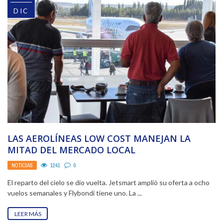
DIC
LAS AEROLÍNEAS LOW COST MANEJAN LA
MITAD DEL MERCADO LOCAL
NOTICIAS
1241
0
El reparto del cielo se dio vuelta. Jetsmart amplió su oferta a ocho
vuelos semanales y Flybondi tiene uno. La ...
LEER MÁS