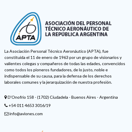
La Asociación Personal Técnico Aeronáutico (APTA), fue
constituida el 11 de enero de 1963 por un grupo de visionarios y
valientes colegas y compañeros de todas las edades, convencidos
como todos los pioneros fundadores, de lo justo, noble e
indispensable de su causa, para la defensa de los derechos
laborales comunes y la jerarquización de nuestra profesión.
D'Onofrio 158 - (1702) Ciudadela - Buenos Aires - Argentina
+54 011 4653 3016/19
info@aviones.com