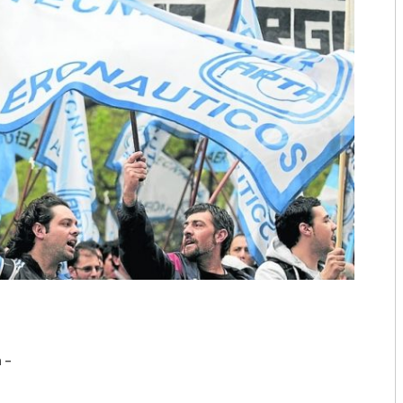
2018
2017
2016
2015
2014
2013
2012
2011
2010
a –
2009