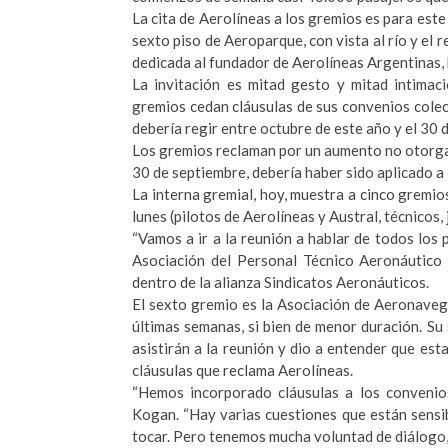
La cita de Aerolíneas a los gremios es para este l
sexto piso de Aeroparque, con vista al río y el 
dedicada al fundador de Aerolíneas Argentinas,
La invitación es mitad gesto y mitad intimaci
gremios cedan cláusulas de sus convenios colect
debería regir entre octubre de este año y el 30
Los gremios reclaman por un aumento no otorgado
30 de septiembre, debería haber sido aplicado a 
La interna gremial, hoy, muestra a cinco gremios
lunes (pilotos de Aerolíneas y Austral, técnicos, 
“Vamos a ir a la reunión a hablar de todos los p
Asociación del Personal Técnico Aeronáutico (
dentro de la alianza Sindicatos Aeronáuticos.
El sexto gremio es la Asociación de Aeronaveg
últimas semanas, si bien de menor duración. Su
asistirán a la reunión y dio a entender que esta
cláusulas que reclama Aerolíneas.
“Hemos incorporado cláusulas a los convenio
Kogan. “Hay varias cuestiones que están sensi
tocar. Pero tenemos mucha voluntad de diálogo,