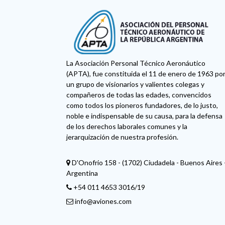
La Asociación Personal Técnico Aeronáutico
(APTA), fue constituida el 11 de enero de 1963 po
un grupo de visionarios y valientes colegas y
compañeros de todas las edades, convencidos
como todos los pioneros fundadores, de lo justo,
noble e indispensable de su causa, para la defensa
de los derechos laborales comunes y la
jerarquización de nuestra profesión.
D'Onofrio 158 - (1702) Ciudadela - Buenos Aires 
Argentina
+54 011 4653 3016/19
info@aviones.com