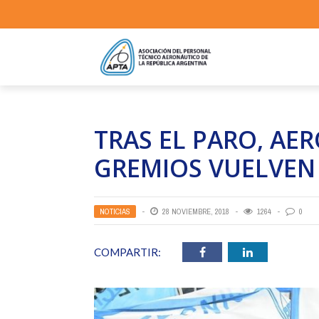
TRAS EL PARO, AER
GREMIOS VUELVEN
NOTICIAS
28 NOVIEMBRE, 2018
1264
0
COMPARTIR: