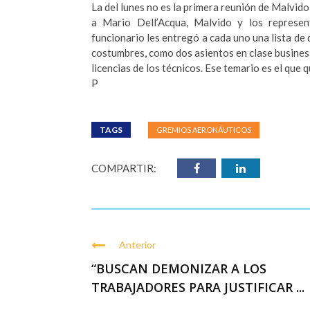
La del lunes no es la primera reunión de Malvid
a Mario Dell’Acqua, Malvido y los represen
funcionario les entregó a cada uno una lista de 
costumbres, como dos asientos en clase business
licencias de los técnicos. Ese temario es el que q
P
TAGS
GREMIOS AERONÁUTICOS
COMPARTIR:
Anterior
“BUSCAN DEMONIZAR A LOS
TRABAJADORES PARA JUSTIFICAR ...