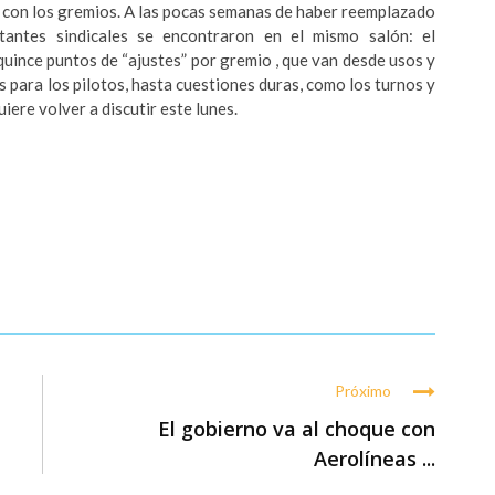
o con los gremios. A las pocas semanas de haber reemplazado
tantes sindicales se encontraron en el mismo salón: el
quince puntos de “ajustes” por gremio , que van desde usos y
 para los pilotos, hasta cuestiones duras, como los turnos y
uiere volver a discutir este lunes.
Próximo
El gobierno va al choque con
Aerolíneas ...