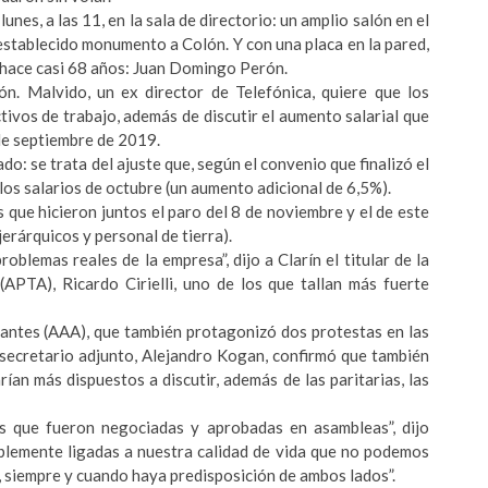
unes, a las 11, en la sala de directorio: un amplio salón en el
restablecido monumento a Colón. Y con una placa en la pared,
 hace casi 68 años: Juan Domingo Perón.
ón. Malvido, un ex director de Telefónica, quiere que los
ivos de trabajo, además de discutir el aumento salarial que
 de septiembre de 2019.
: se trata del ajuste que, según el convenio que finalizó el
los salarios de octubre (un aumento adicional de 6,5%).
 que hicieron juntos el paro del 8 de noviembre y el de este
jerárquicos y personal de tierra).
roblemas reales de la empresa”, dijo a Clarín el titular de la
APTA), Ricardo Cirielli, uno de los que tallan más fuerte
antes (AAA), que también protagonizó dos protestas en las
 secretario adjunto, Alejandro Kogan, confirmó que también
rían más dispuestos a discutir, además de las paritarias, las
s que fueron negociadas y aprobadas en asambleas”, dijo
blemente ligadas a nuestra calidad de vida que no podemos
 siempre y cuando haya predisposición de ambos lados”.