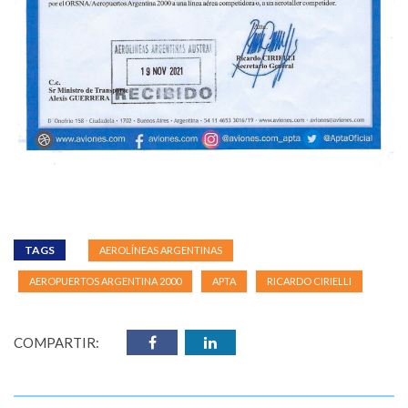
TAGS
AEROLÍNEAS ARGENTINAS
AEROPUERTOS ARGENTINA 2000
APTA
RICARDO CIRIELLI
COMPARTIR: