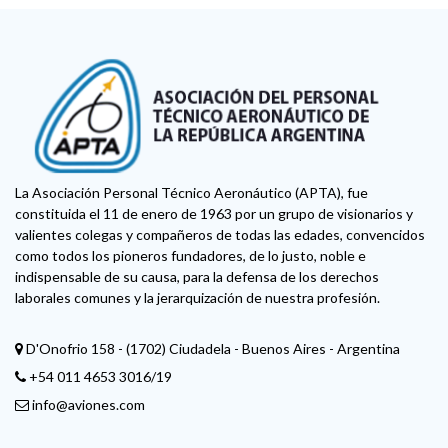
La Asociación Personal Técnico Aeronáutico (APTA), fue
constituida el 11 de enero de 1963 por un grupo de visionarios y
valientes colegas y compañeros de todas las edades, convencidos
como todos los pioneros fundadores, de lo justo, noble e
indispensable de su causa, para la defensa de los derechos
laborales comunes y la jerarquización de nuestra profesión.
D'Onofrio 158 - (1702) Ciudadela - Buenos Aires - Argentina
+54 011 4653 3016/19
info@aviones.com