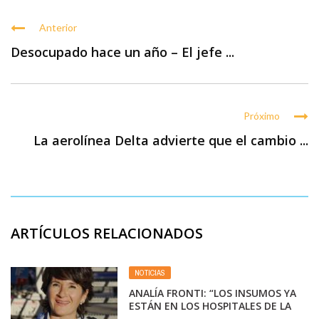
Anterior
Desocupado hace un año – El jefe ...
Próximo
La aerolínea Delta advierte que el cambio ...
ARTÍCULOS RELACIONADOS
NOTICIAS
ANALÍA FRONTI: “LOS INSUMOS YA
ESTÁN EN LOS HOSPITALES DE LA
PROVINCIA DE BUENOS AIRES”