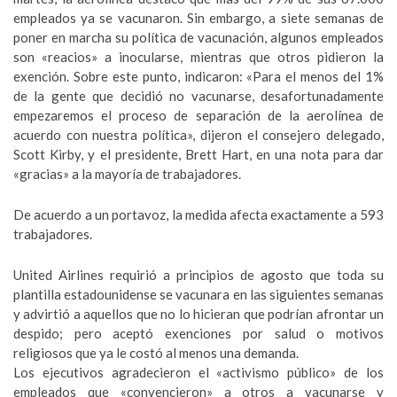
empleados ya se vacunaron. Sin embargo, a siete semanas de
poner en marcha su política de vacunación, algunos empleados
son «reacios» a inocularse, mientras que otros pidieron la
exención. Sobre este punto, indicaron: «Para el menos del 1%
de la gente que decidió no vacunarse, desafortunadamente
empezaremos el proceso de separación de la aerolínea de
acuerdo con nuestra política», dijeron el consejero delegado,
Scott Kirby, y el presidente, Brett Hart, en una nota para dar
«gracias» a la mayoría de trabajadores.
De acuerdo a un portavoz, la medida afecta exactamente a 593
trabajadores.
United Airlines requirió a principios de agosto que toda su
plantilla estadounidense se vacunara en las siguientes semanas
y advirtió a aquellos que no lo hicieran que podrían afrontar un
despido; pero aceptó exenciones por salud o motivos
religiosos que ya le costó al menos una demanda.
Los ejecutivos agradecieron el «activismo público» de los
empleados que «convencieron» a otros a vacunarse y