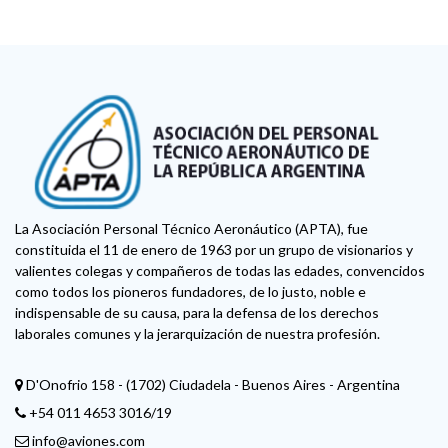
La Asociación Personal Técnico Aeronáutico (APTA), fue
constituida el 11 de enero de 1963 por un grupo de visionarios y
valientes colegas y compañeros de todas las edades, convencidos
como todos los pioneros fundadores, de lo justo, noble e
indispensable de su causa, para la defensa de los derechos
laborales comunes y la jerarquización de nuestra profesión.
D'Onofrio 158 - (1702) Ciudadela - Buenos Aires - Argentina
+54 011 4653 3016/19
info@aviones.com