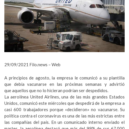
29/09/2021 Filo.news – Web
A principios de agosto, la empresa le comunicó a su plantilla
que debía vacunarse en las próximas semanas y advirtió
que aquellos que no lo hicieran podrían ser despedidos.
La aerolínea United Airlines, una de las más grandes Estados
Unidos, comunicó este miércoles que despedirá de la empresa a
casi 600 trabajadores porque «decidieron» no vacunarse. Su
política contra el coronavirus es una de las más estrictas entre
las compañías del país. En un comunicado interno enviado el
martes, la aerolínea destacó que más del 99% de sus 67.000