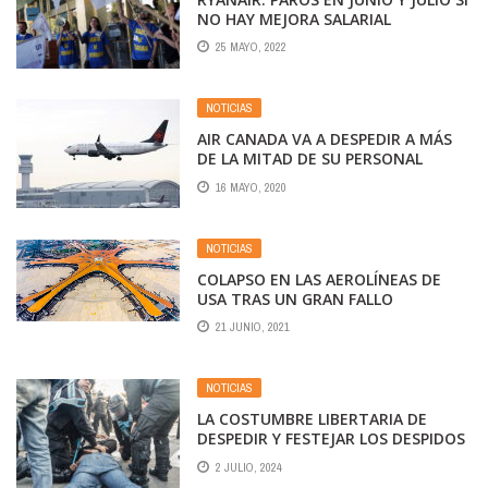
NO HAY MEJORA SALARIAL
25 MAYO, 2022
NOTICIAS
AIR CANADA VA A DESPEDIR A MÁS
DE LA MITAD DE SU PERSONAL
16 MAYO, 2020
NOTICIAS
COLAPSO EN LAS AEROLÍNEAS DE
USA TRAS UN GRAN FALLO
INFORMÁTICO
21 JUNIO, 2021
NOTICIAS
LA COSTUMBRE LIBERTARIA DE
DESPEDIR Y FESTEJAR LOS DESPIDOS
2 JULIO, 2024