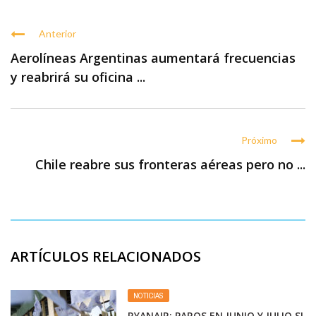
Anterior
Aerolíneas Argentinas aumentará frecuencias
y reabrirá su oficina ...
Próximo
Chile reabre sus fronteras aéreas pero no ...
ARTÍCULOS RELACIONADOS
NOTICIAS
RYANAIR: PAROS EN JUNIO Y JULIO SI