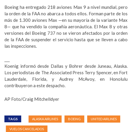
Boeing ha entregado 218 aviones Max 9 a nivel mundial, pero
la orden de la FAA no abarca a todos ellos. Forman parte de los
más de 1.300 aviones Max —en su mayoría de la variante Max
8— que ha vendido la compañía aeronáutica. El Max 8 y otras
versiones del Boeing 737 no se vieron afectados por la orden
de la FAA de suspender el servicio hasta que se lleven a cabo
las inspecciones.
___
Koenig informó desde Dallas y Bohrer desde Juneau, Alaska.
Los periodistas de The Associated Press Terry Spencer, en Fort
Lauderdale, Florida, y Audrey McAvoy, en Honolulu
contribuyeron a este despacho.
AP Foto/Craig Mitchelldyer
TAGS
ALASKA AIRLINES
BOEING
UNITED AIRLINES
VUELOS CANCELADOS