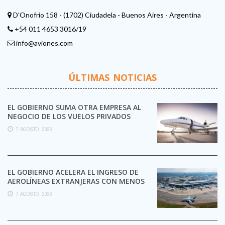
D'Onofrio 158 - (1702) Ciudadela - Buenos Aires - Argentina
+54 011 4653 3016/19
info@aviones.com
ÚLTIMAS NOTICIAS
EL GOBIERNO SUMA OTRA EMPRESA AL
NEGOCIO DE LOS VUELOS PRIVADOS
7 AGOSTO, 2026
EL GOBIERNO ACELERA EL INGRESO DE
AEROLÍNEAS EXTRANJERAS CON MENOS
TRÁMITES
7 AGOSTO, 2026