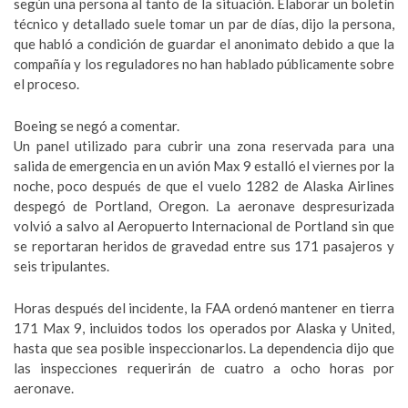
según una persona al tanto de la situación. Elaborar un boletín
técnico y detallado suele tomar un par de días, dijo la persona,
que habló a condición de guardar el anonimato debido a que la
compañía y los reguladores no han hablado públicamente sobre
el proceso.
Boeing se negó a comentar.
Un panel utilizado para cubrir una zona reservada para una
salida de emergencia en un avión Max 9 estalló el viernes por la
noche, poco después de que el vuelo 1282 de Alaska Airlines
despegó de Portland, Oregon. La aeronave despresurizada
volvió a salvo al Aeropuerto Internacional de Portland sin que
se reportaran heridos de gravedad entre sus 171 pasajeros y
seis tripulantes.
Horas después del incidente, la FAA ordenó mantener en tierra
171 Max 9, incluidos todos los operados por Alaska y United,
hasta que sea posible inspeccionarlos. La dependencia dijo que
las inspecciones requerirán de cuatro a ocho horas por
aeronave.