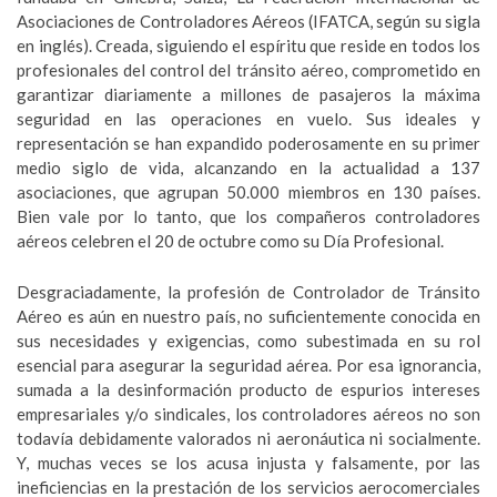
Asociaciones de Controladores Aéreos (IFATCA, según su sigla
en inglés). Creada, siguiendo el espíritu que reside en todos los
profesionales del control del tránsito aéreo, comprometido en
garantizar diariamente a millones de pasajeros la máxima
seguridad en las operaciones en vuelo. Sus ideales y
representación se han expandido poderosamente en su primer
medio siglo de vida, alcanzando en la actualidad a 137
asociaciones, que agrupan 50.000 miembros en 130 países.
Bien vale por lo tanto, que los compañeros controladores
aéreos celebren el 20 de octubre como su Día Profesional.
Desgraciadamente, la profesión de Controlador de Tránsito
Aéreo es aún en nuestro país, no suficientemente conocida en
sus necesidades y exigencias, como subestimada en su rol
esencial para asegurar la seguridad aérea. Por esa ignorancia,
sumada a la desinformación producto de espurios intereses
empresariales y/o sindicales, los controladores aéreos no son
todavía debidamente valorados ni aeronáutica ni socialmente.
Y, muchas veces se los acusa injusta y falsamente, por las
ineficiencias en la prestación de los servicios aerocomerciales