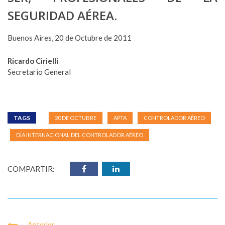
SEGURIDAD AÉREA.
Buenos Aires, 20 de Octubre de 2011
Ricardo Cirielli
Secretario General
TAGS
20 DE OCTUBRE
APTA
CONTROLADOR AÉREO
DÍA INTERNACIONAL DEL CONTROLADOR AÉREO
COMPARTIR:
Anterior