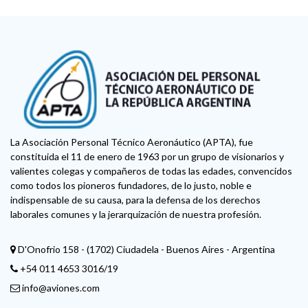
La Asociación Personal Técnico Aeronáutico (APTA), fue
constituida el 11 de enero de 1963 por un grupo de visionarios y
valientes colegas y compañeros de todas las edades, convencidos
como todos los pioneros fundadores, de lo justo, noble e
indispensable de su causa, para la defensa de los derechos
laborales comunes y la jerarquización de nuestra profesión.
D'Onofrio 158 - (1702) Ciudadela - Buenos Aires - Argentina
+54 011 4653 3016/19
info@aviones.com