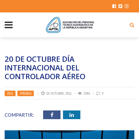
20 DE OCTUBRE DÍA
INTERNACIONAL DEL
CONTROLADOR AÉREO
2011
,
PRENSA
20 OCTUBRE, 2011
2384
0
COMPARTIR: