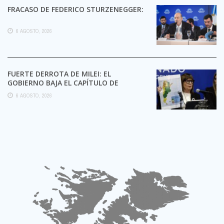
FRACASO DE FEDERICO STURZENEGGER:
6 AGOSTO, 2026
FUERTE DERROTA DE MILEI: EL
GOBIERNO BAJA EL CAPÍTULO DE
EXTRANJERIZACIÓN DE TIERRAS
6 AGOSTO, 2026