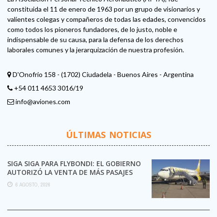
constituida el 11 de enero de 1963 por un grupo de visionarios y
valientes colegas y compañeros de todas las edades, convencidos
como todos los pioneros fundadores, de lo justo, noble e
indispensable de su causa, para la defensa de los derechos
laborales comunes y la jerarquización de nuestra profesión.
D'Onofrio 158 - (1702) Ciudadela - Buenos Aires - Argentina
+54 011 4653 3016/19
info@aviones.com
ÚLTIMAS NOTICIAS
SIGA SIGA PARA FLYBONDI: EL GOBIERNO
AUTORIZÓ LA VENTA DE MÁS PASAJES
6 AGOSTO, 2026