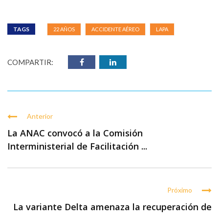
TAGS
22 AÑOS
ACCIDENTE AÉREO
LAPA
COMPARTIR:
Anterior
La ANAC convocó a la Comisión
Interministerial de Facilitación ...
Próximo
La variante Delta amenaza la recuperación de