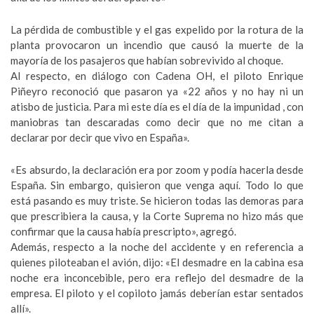
La pérdida de combustible y el gas expelido por la rotura de la
planta provocaron un incendio que causó la muerte de la
mayoría de los pasajeros que habían sobrevivido al choque.
Al respecto, en diálogo con Cadena OH, el piloto Enrique
Piñeyro reconoció que pasaron ya «22 años y no hay ni un
atisbo de justicia. Para mi este día es el día de la impunidad , con
maniobras tan descaradas como decir que no me citan a
declarar por decir que vivo en España».
«Es absurdo, la declaración era por zoom y podía hacerla desde
España. Sin embargo, quisieron que venga aquí. Todo lo que
está pasando es muy triste. Se hicieron todas las demoras para
que prescribiera la causa, y la Corte Suprema no hizo más que
confirmar que la causa había prescripto», agregó.
Además, respecto a la noche del accidente y en referencia a
quienes piloteaban el avión, dijo: «El desmadre en la cabina esa
noche era inconcebible, pero era reflejo del desmadre de la
empresa. El piloto y el copiloto jamás deberían estar sentados
allí».