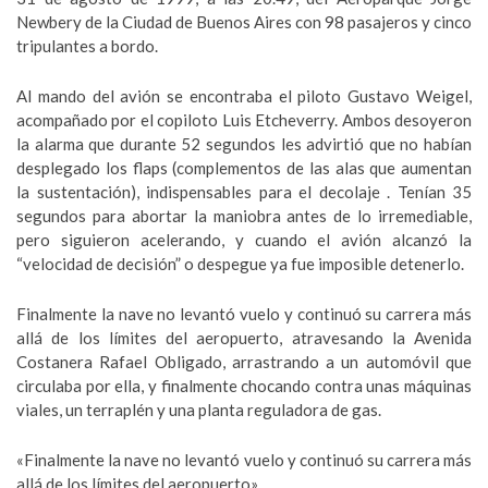
Newbery de la Ciudad de Buenos Aires con 98 pasajeros y cinco
tripulantes a bordo.
Al mando del avión se encontraba el piloto Gustavo Weigel,
acompañado por el copiloto Luis Etcheverry. Ambos desoyeron
la alarma que durante 52 segundos les advirtió que no habían
desplegado los flaps (complementos de las alas que aumentan
la sustentación), indispensables para el decolaje . Tenían 35
segundos para abortar la maniobra antes de lo irremediable,
pero siguieron acelerando, y cuando el avión alcanzó la
“velocidad de decisión” o despegue ya fue imposible detenerlo.
Finalmente la nave no levantó vuelo y continuó su carrera más
allá de los límites del aeropuerto, atravesando la Avenida
Costanera Rafael Obligado, arrastrando a un automóvil que
circulaba por ella, y finalmente chocando contra unas máquinas
viales, un terraplén y una planta reguladora de gas.
«Finalmente la nave no levantó vuelo y continuó su carrera más
allá de los límites del aeropuerto»