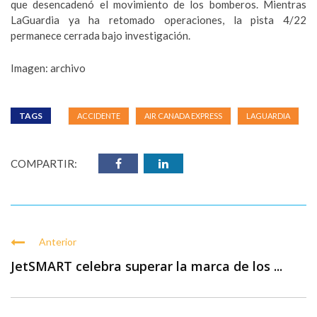
que desencadenó el movimiento de los bomberos. Mientras
LaGuardia ya ha retomado operaciones, la pista 4/22
permanece cerrada bajo investigación.
Imagen: archivo
TAGS
ACCIDENTE
AIR CANADA EXPRESS
LAGUARDIA
COMPARTIR:
Anterior
JetSMART celebra superar la marca de los ...