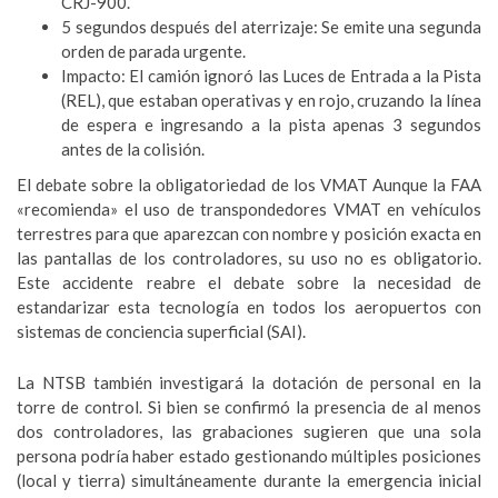
CRJ-900.
5 segundos después del aterrizaje: Se emite una segunda
orden de parada urgente.
Impacto: El camión ignoró las Luces de Entrada a la Pista
(REL), que estaban operativas y en rojo, cruzando la línea
de espera e ingresando a la pista apenas 3 segundos
antes de la colisión.
El debate sobre la obligatoriedad de los VMAT Aunque la FAA
«recomienda» el uso de transpondedores VMAT en vehículos
terrestres para que aparezcan con nombre y posición exacta en
las pantallas de los controladores, su uso no es obligatorio.
Este accidente reabre el debate sobre la necesidad de
estandarizar esta tecnología en todos los aeropuertos con
sistemas de conciencia superficial (SAI).
La NTSB también investigará la dotación de personal en la
torre de control. Si bien se confirmó la presencia de al menos
dos controladores, las grabaciones sugieren que una sola
persona podría haber estado gestionando múltiples posiciones
(local y tierra) simultáneamente durante la emergencia inicial