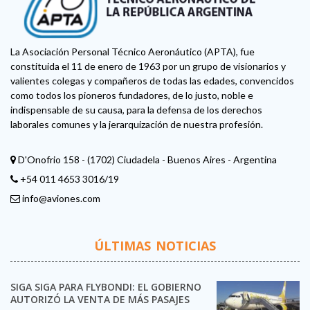
La Asociación Personal Técnico Aeronáutico (APTA), fue
constituida el 11 de enero de 1963 por un grupo de visionarios y
valientes colegas y compañeros de todas las edades, convencidos
como todos los pioneros fundadores, de lo justo, noble e
indispensable de su causa, para la defensa de los derechos
laborales comunes y la jerarquización de nuestra profesión.
D'Onofrio 158 - (1702) Ciudadela - Buenos Aires - Argentina
+54 011 4653 3016/19
info@aviones.com
ÚLTIMAS NOTICIAS
SIGA SIGA PARA FLYBONDI: EL GOBIERNO
AUTORIZÓ LA VENTA DE MÁS PASAJES