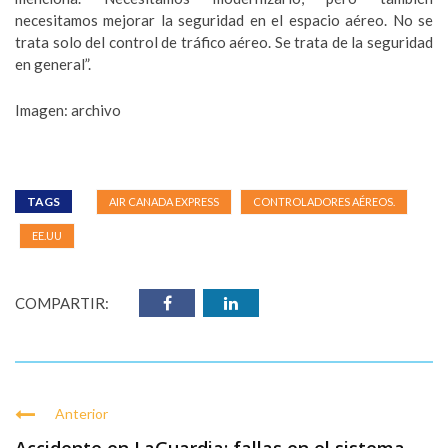
necesitamos mejorar la seguridad en el espacio aéreo. No se
trata solo del control de tráfico aéreo. Se trata de la seguridad
en general”.
Imagen: archivo
TAGS
AIR CANADA EXPRESS
CONTROLADORES AÉREOS.
EE.UU
COMPARTIR:
Anterior