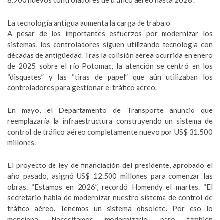
8.900 nuevos controladores de tráfico aéreo hasta 2028”.
La tecnología antigua aumenta la carga de trabajo
A pesar de los importantes esfuerzos por modernizar los
sistemas, los controladores siguen utilizando tecnología con
décadas de antigüedad. Tras la colisión aérea ocurrida en enero
de 2025 sobre el río Potomac, la atención se centró en los
“disquetes” y las “tiras de papel” que aún utilizaban los
controladores para gestionar el tráfico aéreo.
En mayo, el Departamento de Transporte anunció que
reemplazaría la infraestructura construyendo un sistema de
control de tráfico aéreo completamente nuevo por US$ 31.500
millones.
El proyecto de ley de financiación del presidente, aprobado el
año pasado, asignó US$ 12.500 millones para comenzar las
obras. “Estamos en 2026”, recordó Homendy el martes. “El
secretario habla de modernizar nuestro sistema de control de
tráfico aéreo. Tenemos un sistema obsoleto. Por eso lo
menciona. Necesitamos modernizarlo, pero también