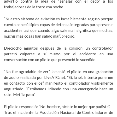
advirtió contra la idea de “señalar con el dedo” a los
trabajadores de la torre esa noche.
“Nuestro sistema de aviación es increíblemente seguro porque
cuenta con múltiples capas de defensa integradas para prevenir
accidentes, así que cuando algo sale mal, significa que muchas,
muchísimas cosas han salido mal”, precisó.
Dieciocho minutos después de la colisión, un controlador
pareció culparse a sí mismo por el accidente en una
conversación con un piloto que presenció lo sucedido.
“No fue agradable de ver”, lamentó el piloto en una grabación
de audio realizada por LiveATC.net. “Sí, lo sé. Intenté ponerme
en contacto con ellos”, manifestó el controlador visiblemente
angustiado. “Estábamos lidiando con una emergencia hace un
rato. Metí la pata”.
El piloto respondió: “No, hombre, hiciste lo mejor que pudiste”.
Tras el incidente, la Asociación Nacional de Controladores de