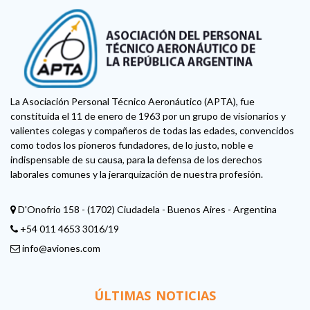
La Asociación Personal Técnico Aeronáutico (APTA), fue
constituida el 11 de enero de 1963 por un grupo de visionarios y
valientes colegas y compañeros de todas las edades, convencidos
como todos los pioneros fundadores, de lo justo, noble e
indispensable de su causa, para la defensa de los derechos
laborales comunes y la jerarquización de nuestra profesión.
D'Onofrio 158 - (1702) Ciudadela - Buenos Aires - Argentina
+54 011 4653 3016/19
info@aviones.com
ÚLTIMAS NOTICIAS