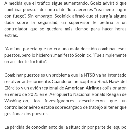
A medida que el tráfico sigue aumentando, Goelz advirtió que
combinar puestos de control de flujo aéreo es “realmente jugar
con fuego”. Sin embargo, Scolnick afirmó que si surgía alguna
duda sobre la seguridad, un supervisor le pediría a un
controlador que se quedara más tiempo para hacer horas
extras.
“A mí me parecía que no era una mala decisión combinar esos
puestos, pero lo hicieron”, manifestó Scolnick. “Fue simplemente
un accidente fortuito”.
Combinar puestos es un problema que la NTSB ya ha intentado
resolver anteriormente. Cuando un helicóptero Black Hawk del
Ejército y un avión regional de
American Airlines
colisionaron
en enero de 2025 en el Aeropuerto Nacional Ronald Reagan de
Washington, los investigadores descubrieron que un
controlador aéreo estaba sobrecargado de trabajo al tener que
gestionar dos puestos.
La pérdida de conocimiento de la situación por parte del equipo