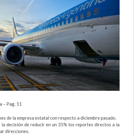
2018
2017
2016
2015
2014
2013
2012
2011
a – Pag. 11
2010
nes de la empresa estatal con respecto a diciembre pasado.
2009
 la decisión de reducir en un 35% los reportes directos a la
ar direcciones.