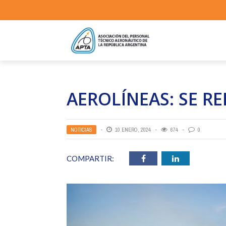
AEROLÍNEAS: SE R
NOTICIAS
10 ENERO, 2024
674
0
COMPARTIR: