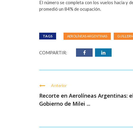
El número se completa con los vuelos hacia y d
promedió un 84% de ocupación.
TAGS
AEROLÍNEAS ARGENTINAS
GUILLER
COMPARTIR:
Anterior
Recorte en Aerolíneas Argentinas: e
Gobierno de Milei ...