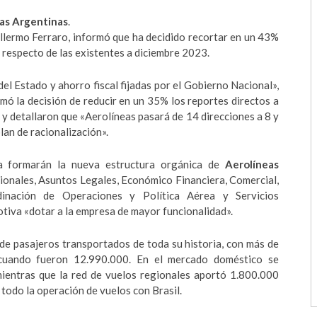
as Argentinas
.
illermo Ferraro, informó que ha decidido recortar en un 43%
, respecto de las existentes a diciembre 2023.
 del Estado y ahorro fiscal fijadas por el Gobierno Nacional»,
ó la decisión de reducir en un 35% los reportes directos a
 y detallaron que «Aerolíneas pasará de 14 direcciones a 8 y
lan de racionalización».
ra formarán la nueva estructura orgánica de
Aerolíneas
cionales, Asuntos Legales, Económico Financiera, Comercial,
inación de Operaciones y Política Aérea y Servicios
tiva «dotar a la empresa de mayor funcionalidad».
de pasajeros transportados de toda su historia, con más de
cuando fueron 12.990.000. En el mercado doméstico se
mientras que la red de vuelos regionales aportó 1.800.000
 todo la operación de vuelos con Brasil.