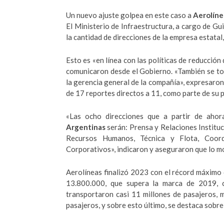
Un nuevo ajuste golpea en este caso a
Aerolíne
El Ministerio de Infraestructura, a cargo de Gu
la cantidad de direcciones de la empresa estatal
Esto es «en línea con las políticas de reducción
comunicaron desde el Gobierno. «También se tom
la gerencia general de la compañía», expresaron
de 17 reportes directos a 11, como parte de su p
«Las ocho direcciones que a partir de aho
Argentinas
serán: Prensa y Relaciones Institu
Recursos Humanos, Técnica y Flota, Coord
Corporativos», indicaron y aseguraron que lo mo
Aerolíneas finalizó 2023 con el récord máximo 
13.800.000, que supera la marca de 2019, 
transportaron casi 11 millones de pasajeros, 
pasajeros, y sobre esto último, se destaca sobre