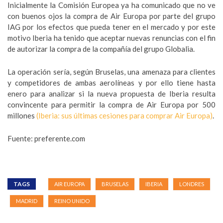
Inicialmente la Comisión Europea ya ha comunicado que no ve
con buenos ojos la compra de Air Europa por parte del grupo
IAG por los efectos que pueda tener en el mercado y por este
motivo Iberia ha tenido que aceptar nuevas renuncias con el fin
de autorizar la compra de la compañía del grupo Globalia.
La operación sería, según Bruselas, una amenaza para clientes
y competidores de ambas aerolíneas y por ello tiene hasta
enero para analizar si la nueva propuesta de Iberia resulta
convincente para permitir la compra de Air Europa por 500
millones
(Iberia: sus últimas cesiones para comprar Air Europa)
.
Fuente: preferente.com
TAGS
AIR EUROPA
BRUSELAS
IBERIA
LONDRES
MADRID
REINO UNIDO