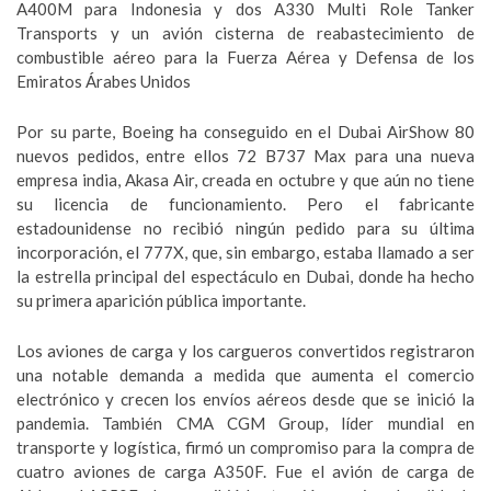
A400M para Indonesia y dos A330 Multi Role Tanker
Transports y un avión cisterna de reabastecimiento de
combustible aéreo para la Fuerza Aérea y Defensa de los
Emiratos Árabes Unidos
Por su parte, Boeing ha conseguido en el Dubai AirShow 80
nuevos pedidos, entre ellos 72 B737 Max para una nueva
empresa india, Akasa Air, creada en octubre y que aún no tiene
su licencia de funcionamiento. Pero el fabricante
estadounidense no recibió ningún pedido para su última
incorporación, el 777X, que, sin embargo, estaba llamado a ser
la estrella principal del espectáculo en Dubai, donde ha hecho
su primera aparición pública importante.
Los aviones de carga y los cargueros convertidos registraron
una notable demanda a medida que aumenta el comercio
electrónico y crecen los envíos aéreos desde que se inició la
pandemia. También CMA CGM Group, líder mundial en
transporte y logística, firmó un compromiso para la compra de
cuatro aviones de carga A350F. Fue el avión de carga de