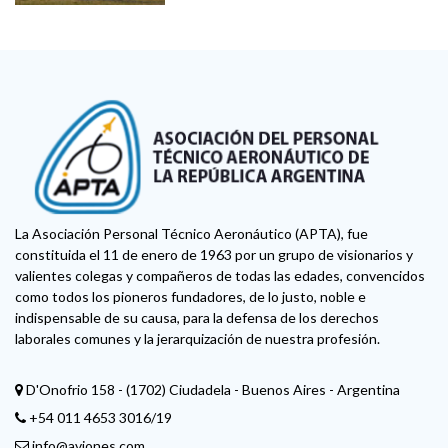
La Asociación Personal Técnico Aeronáutico (APTA), fue
constituida el 11 de enero de 1963 por un grupo de visionarios y
valientes colegas y compañeros de todas las edades, convencidos
como todos los pioneros fundadores, de lo justo, noble e
indispensable de su causa, para la defensa de los derechos
laborales comunes y la jerarquización de nuestra profesión.
D'Onofrio 158 - (1702) Ciudadela - Buenos Aires - Argentina
+54 011 4653 3016/19
info@aviones.com