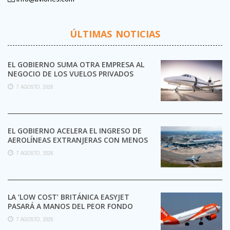
ÚLTIMAS NOTICIAS
EL GOBIERNO SUMA OTRA EMPRESA AL
NEGOCIO DE LOS VUELOS PRIVADOS
7 AGOSTO, 2026
EL GOBIERNO ACELERA EL INGRESO DE
AEROLÍNEAS EXTRANJERAS CON MENOS
TRÁMITES
7 AGOSTO, 2026
LA ‘LOW COST’ BRITÁNICA EASYJET
PASARÁ A MANOS DEL PEOR FONDO
POSIBLE:
7 AGOSTO, 2026