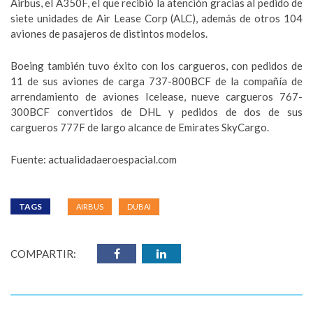
Airbus, el A350F, el que recibió la atención gracias al pedido de
siete unidades de Air Lease Corp (ALC), además de otros 104
aviones de pasajeros de distintos modelos.
Boeing también tuvo éxito con los cargueros, con pedidos de
11 de sus aviones de carga 737-800BCF de la compañía de
arrendamiento de aviones Icelease, nueve cargueros 767-
300BCF convertidos de DHL y pedidos de dos de sus
cargueros 777F de largo alcance de Emirates SkyCargo.
Fuente: actualidadaeroespacial.com
TAGS
AIRBUS
DUBAI
COMPARTIR: