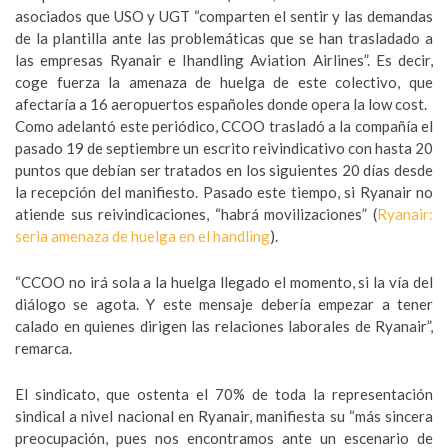
asociados que USO y UGT “comparten el sentir y las demandas
de la plantilla ante las problemáticas que se han trasladado a
las empresas Ryanair e Ihandling Aviation Airlines”. Es decir,
coge fuerza la amenaza de huelga de este colectivo, que
afectaría a 16 aeropuertos españoles donde opera la low cost.
Como adelantó este periódico, CCOO trasladó a la compañía el
pasado 19 de septiembre un escrito reivindicativo con hasta 20
puntos que debían ser tratados en los siguientes 20 días desde
la recepción del manifiesto. Pasado este tiempo, si Ryanair no
atiende sus reivindicaciones, “habrá movilizaciones” (
Ryanair:
seria amenaza de huelga en el handling
).
“CCOO no irá sola a la huelga llegado el momento, si la vía del
diálogo se agota. Y este mensaje debería empezar a tener
calado en quienes dirigen las relaciones laborales de Ryanair”,
remarca.
El sindicato, que ostenta el 70% de toda la representación
sindical a nivel nacional en Ryanair, manifiesta su “más sincera
preocupación, pues nos encontramos ante un escenario de