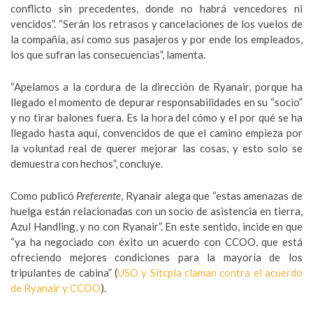
conflicto sin precedentes, donde no habrá vencedores ni
vencidos”. “Serán los retrasos y cancelaciones de los vuelos de
la compañía, así como sus pasajeros y por ende los empleados,
los que sufran las consecuencias”, lamenta.
“Apelamos a la cordura de la dirección de Ryanair, porque ha
llegado el momento de depurar responsabilidades en su “socio”
y no tirar balones fuera. Es la hora del cómo y el por qué se ha
llegado hasta aquí, convencidos de que el camino empieza por
la voluntad real de querer mejorar las cosas, y esto solo se
demuestra con hechos”, concluye.
Como publicó
Preferente
, Ryanair alega que “estas amenazas de
huelga están relacionadas con un socio de asistencia en tierra,
Azul Handling, y no con Ryanair”. En este sentido, incide en que
“ya ha negociado con éxito un acuerdo con CCOO, que está
ofreciendo mejores condiciones para la mayoría de los
tripulantes de cabina” (
USO y Sitcpla claman contra el acuerdo
de Ryanair y CCOO
).