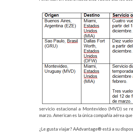
servicio estacional a Montevideo (MVD) se re
marzo. American es la única compañía aérea que
¿Le gusta viajar? AAdvantage® está a su dispos