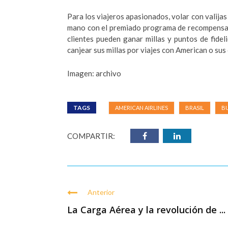
Para los viajeros apasionados, volar con valijas
mano con el premiado programa de recompensas
clientes pueden ganar millas y puntos de fidel
canjear sus millas por viajes con American o su
Imagen: archivo
TAGS
AMERICAN AIRLINES
BRASIL
BU
COMPARTIR:
Anterior
La Carga Aérea y la revolución de ...