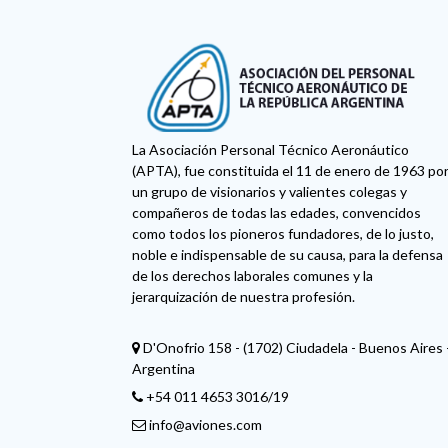
La Asociación Personal Técnico Aeronáutico
(APTA), fue constituida el 11 de enero de 1963 po
un grupo de visionarios y valientes colegas y
compañeros de todas las edades, convencidos
como todos los pioneros fundadores, de lo justo,
noble e indispensable de su causa, para la defensa
de los derechos laborales comunes y la
jerarquización de nuestra profesión.
D'Onofrio 158 - (1702) Ciudadela - Buenos Aires 
Argentina
+54 011 4653 3016/19
info@aviones.com