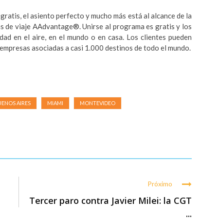
 gratis, el asiento perfecto y mucho más está al alcance de la
 de viaje AAdvantage®. Unirse al programa es gratis y los
idad en el aire, en el mundo o en casa. Los clientes pueden
s empresas asociadas a casi 1.000 destinos de todo el mundo.
ENOS AIRES
MIAMI
MONTEVIDEO
Próximo
Tercer paro contra Javier Milei: la CGT
...