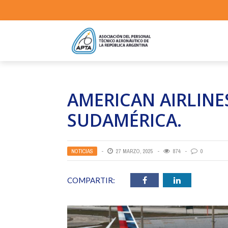
AMERICAN AIRLINE
SUDAMÉRICA.
NOTICIAS
27 MARZO, 2025
874
0
COMPARTIR: