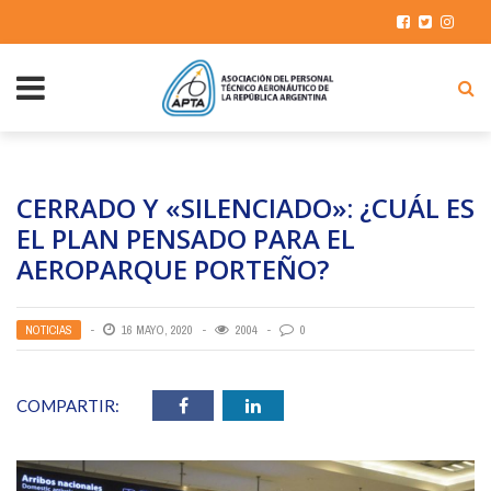
CERRADO Y «SILENCIADO»: ¿CUÁL ES
EL PLAN PENSADO PARA EL
AEROPARQUE PORTEÑO?
NOTICIAS
16 MAYO, 2020
2004
0
COMPARTIR: