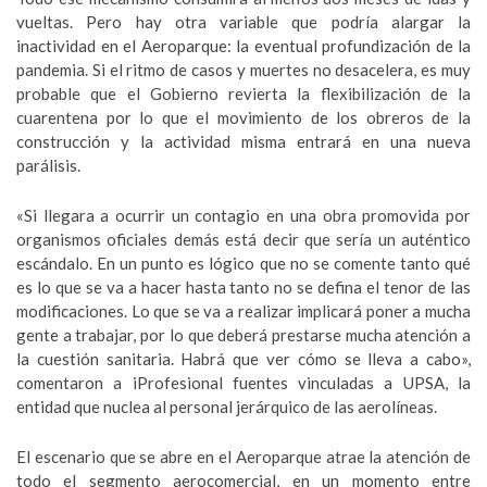
vueltas. Pero hay otra variable que podría alargar la
inactividad en el Aeroparque: la eventual profundización de la
pandemia. Si el ritmo de casos y muertes no desacelera, es muy
probable que el Gobierno revierta la flexibilización de la
cuarentena por lo que el movimiento de los obreros de la
construcción y la actividad misma entrará en una nueva
parálisis.
«Si llegara a ocurrir un contagio en una obra promovida por
organismos oficiales demás está decir que sería un auténtico
escándalo. En un punto es lógico que no se comente tanto qué
es lo que se va a hacer hasta tanto no se defina el tenor de las
modificaciones. Lo que se va a realizar implicará poner a mucha
gente a trabajar, por lo que deberá prestarse mucha atención a
la cuestión sanitaria. Habrá que ver cómo se lleva a cabo»,
comentaron a iProfesional fuentes vinculadas a UPSA, la
entidad que nuclea al personal jerárquico de las aerolíneas.
El escenario que se abre en el Aeroparque atrae la atención de
todo el segmento aerocomercial, en un momento entre