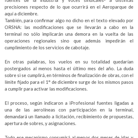
fuentes de la industria y voces sindicales- a distintas
precisiones respecto de lo que ocurrirá en el Aeroparque de
aquí a diciembre.
También, para confirmar algo no dicho en el texto elevado por
ORSNA: las modificaciones que se llevarán a cabo en la
terminal no sólo implicarán una demora en la vuelta de las
operaciones regionales sino que además impedirán el
cumplimiento de los servicios de cabotaje.
En otras palabras, los vuelos en su totalidad quedarían
postergados al menos hasta el último mes del año. La duda
sobre si se cumplirá, en términos de finalización de obras, con el
límite fijado para el 1° de diciembre surge de los mismos pasos
a cumplir para activar las modificaciones.
El proceso, según indicaron a iProfesional fuentes ligadas a
una de las aerolíneas con participación en la terminal,
demandará un llamado a licitación, recibimiento de propuestas,
apertura de sobres, y asignaciones.
Todo ese mecanismo consumirá al menos dos meses de idas y