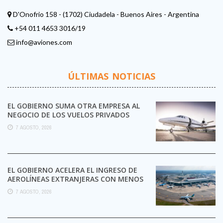
D'Onofrio 158 - (1702) Ciudadela - Buenos Aires - Argentina
+54 011 4653 3016/19
info@aviones.com
ÚLTIMAS NOTICIAS
EL GOBIERNO SUMA OTRA EMPRESA AL
NEGOCIO DE LOS VUELOS PRIVADOS
7 AGOSTO, 2026
EL GOBIERNO ACELERA EL INGRESO DE
AEROLÍNEAS EXTRANJERAS CON MENOS
TRÁMITES
7 AGOSTO, 2026