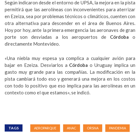
Según indicaron desde el entorno de UPSA, la mejora en la pista
permitirá que las aerolíneas con inconvenientes para aterrizar
en Ezeiza, sea por problemas técnicos o climáticos, cuenten con
otra alternativa para descender en el área de Buenos Aires.
Hoy por hoy, ante la primera emergencia las aeronaves de gran
porte son desviadas a los aeropuertos de
Córdoba
o
directamente Montevideo.
«Una niebla muy espesa ya complica a cualquier avión para
bajar en Ezeiza. Desviarlos a
Córdoba
o Uruguay implica un
gasto muy grande para las compañías. La modificación en la
pista cambiará todo eso y generará una mejora en los costos
con todo lo positivo que eso implica para las aerolíneas en un
contexto como el que estamos», se indicó.
TAGS
AEROPARQUE
ANAC
ORSNA
PANDEMIA