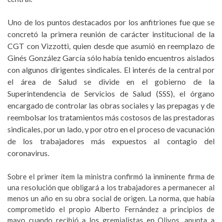
Uno de los puntos destacados por los anfitriones fue que se
concretó la primera reunión de carácter institucional de la
CGT con Vizzotti, quien desde que asumió en reemplazo de
Ginés González García sólo había tenido encuentros aislados
con algunos dirigentes sindicales. El interés de la central por
el área de Salud se divide en el gobierno de la
Superintendencia de Servicios de Salud (SSS), el órgano
encargado de controlar las obras sociales y las prepagas y de
reembolsar los tratamientos más costosos de las prestadoras
sindicales, por un lado, y por otro en el proceso de vacunación
de los trabajadores más expuestos al contagio del
coronavirus.
Sobre el primer ítem la ministra confirmó la inminente firma de
una resolución que obligará a los trabajadores a permanecer al
menos un año en su obra social de origen. La norma, que había
comprometido el propio Alberto Fernández a principios de
mayo cuando recibió a los gremialistas en Olivos, apunta a