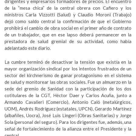
dirigentes y empresarios formadores de precios. El encuentro
de la “mesa chica” de la central obrera con Cafiero y los
ministros Carla Vizzotti (Salud) y Claudio Moroni (Trabajo)
dejó como saldo central la confirmación de que el Gobierno
prohibirá el cambio de obra social en el primer año de contrato
de un trabajador, que en ese lapso deberá permanecer en la
prestadora de salud gremial de su actividad, como había
adelantado este diario.
La cumbre terminó de desactivar la tensión que existía en la
mayor organización sindical por los intentos frustrados de un
sector del kirchnerismo de ganar protagonismo en el sistema
de salud y monitorear las obras sociales. Fue un almuerzo en la
sede del gremio de Sanidad con la participación de los dos
cotitulares de la CGT, Héctor Daer y Carlos Acuña, junto a
Armando Cavalieri (Comercio), Antonio Caló (metalúrgicos,
UOM), Andrés Rodríguez (estatales, UPCN), Gerardo Martínez
(albañiles, Uocra), José Luis Lingeri (Obras Sanitarias) y Jorge
Sola (personal del seguro). Para los dirigentes fue, además, una
señal de fortalecimiento de la alianza entre el Presidente y la
central.