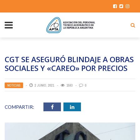
CGT SE ASEGURÓ BLINDAJE A OBRAS
SOCIALES Y «CAREO» POR PRECIOS
NOTICIAS
2 JUNIO, 2021
1593
0
COMPARTIR: