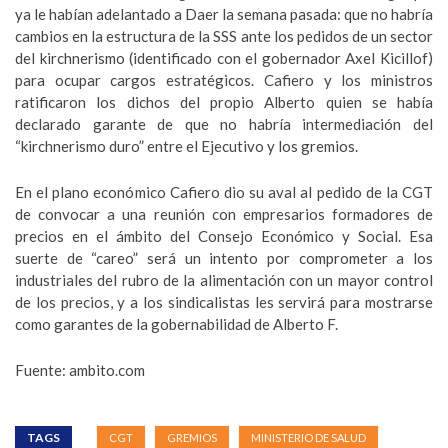
ya le habían adelantado a Daer la semana pasada: que no habría
cambios en la estructura de la SSS ante los pedidos de un sector
del kirchnerismo (identificado con el gobernador Axel Kicillof)
para ocupar cargos estratégicos. Cafiero y los ministros
ratificaron los dichos del propio Alberto quien se había
declarado garante de que no habría intermediación del
“kirchnerismo duro” entre el Ejecutivo y los gremios.
En el plano económico Cafiero dio su aval al pedido de la CGT
de convocar a una reunión con empresarios formadores de
precios en el ámbito del Consejo Económico y Social. Esa
suerte de “careo” será un intento por comprometer a los
industriales del rubro de la alimentación con un mayor control
de los precios, y a los sindicalistas les servirá para mostrarse
como garantes de la gobernabilidad de Alberto F.
Fuente: ambito.com
TAGS
CGT
GREMIOS
MINISTERIO DE SALUD