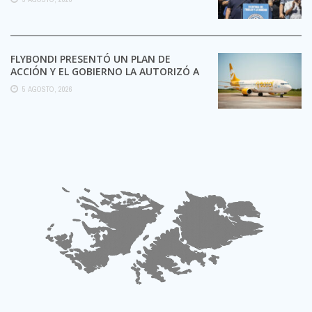
FLYBONDI PRESENTÓ UN PLAN DE
ACCIÓN Y EL GOBIERNO LA AUTORIZÓ A
SEGUIR OPERANDO
5 AGOSTO, 2026