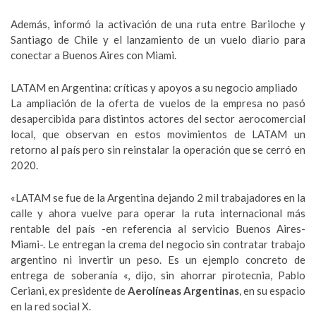
Además, informó la activación de una ruta entre Bariloche y
Santiago de Chile y el lanzamiento de un vuelo diario para
conectar a Buenos Aires con Miami.
LATAM en Argentina: críticas y apoyos a su negocio ampliado
La ampliación de la oferta de vuelos de la empresa no pasó
desapercibida para distintos actores del sector aerocomercial
local, que observan en estos movimientos de LATAM un
retorno al país pero sin reinstalar la operación que se cerró en
2020.
«LATAM se fue de la Argentina dejando 2 mil trabajadores en la
calle y ahora vuelve para operar la ruta internacional más
rentable del país -en referencia al servicio Buenos Aires-
Miami-. Le entregan la crema del negocio sin contratar trabajo
argentino ni invertir un peso. Es un ejemplo concreto de
entrega de soberanía «, dijo, sin ahorrar pirotecnia, Pablo
Ceriani, ex presidente de
Aerolíneas Argentinas
, en su espacio
en la red social X.