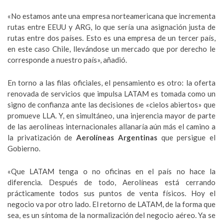
«No estamos ante una empresa norteamericana que incrementa
rutas entre EEUU y ARG, lo que sería una asignación justa de
rutas entre dos países. Esto es una empresa de un tercer país,
en este caso Chile, llevándose un mercado que por derecho le
corresponde a nuestro país», añadió.
En torno a las filas oficiales, el pensamiento es otro: la oferta
renovada de servicios que impulsa LATAM es tomada como un
signo de confianza ante las decisiones de «cielos abiertos» que
promueve LLA. Y, en simultáneo, una injerencia mayor de parte
de las aerolíneas internacionales allanaría aún más el camino a
la privatización de
Aerolíneas Argentinas
que persigue el
Gobierno.
«Que LATAM tenga o no oficinas en el país no hace la
diferencia. Después de todo, Aerolíneas está cerrando
prácticamente todos sus puntos de venta físicos. Hoy el
negocio va por otro lado. El retorno de LATAM, de la forma que
sea, es un síntoma de la normalización del negocio aéreo. Ya se