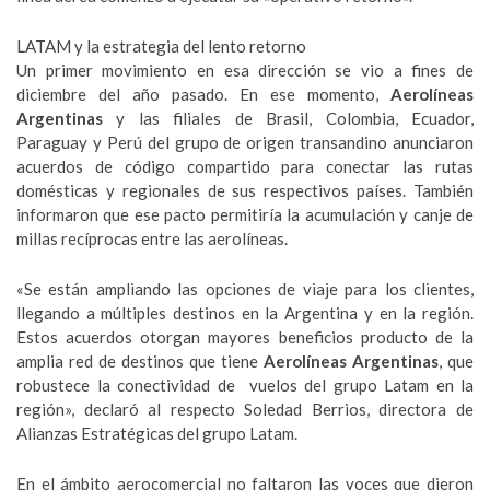
LATAM y la estrategia del lento retorno
Un primer movimiento en esa dirección se vio a fines de
diciembre del año pasado. En ese momento,
Aerolíneas
Argentinas
y las filiales de Brasil, Colombia, Ecuador,
Paraguay y Perú del grupo de origen transandino anunciaron
acuerdos de código compartido para conectar las rutas
domésticas y regionales de sus respectivos países. También
informaron que ese pacto permitiría la acumulación y canje de
millas recíprocas entre las aerolíneas.
«Se están ampliando las opciones de viaje para los clientes,
llegando a múltiples destinos en la Argentina y en la región.
Estos acuerdos otorgan mayores beneficios producto de la
amplia red de destinos que tiene
Aerolíneas Argentinas
, que
robustece la conectividad de vuelos del grupo Latam en la
región», declaró al respecto Soledad Berrios, directora de
Alianzas Estratégicas del grupo Latam.
En el ámbito aerocomercial no faltaron las voces que dieron