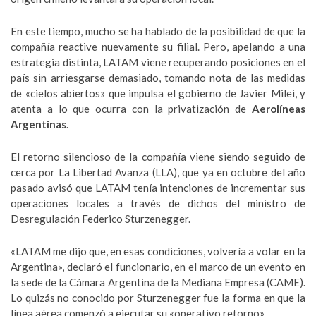
En este tiempo, mucho se ha hablado de la posibilidad de que la
compañía reactive nuevamente su filial. Pero, apelando a una
estrategia distinta, LATAM viene recuperando posiciones en el
país sin arriesgarse demasiado, tomando nota de las medidas
de «cielos abiertos» que impulsa el gobierno de Javier Milei, y
atenta a lo que ocurra con la privatización de
Aerolíneas
Argentinas
.
El retorno silencioso de la compañía viene siendo seguido de
cerca por La Libertad Avanza (LLA), que ya en octubre del año
pasado avisó que LATAM tenía intenciones de incrementar sus
operaciones locales a través de dichos del ministro de
Desregulación Federico Sturzenegger.
«LATAM me dijo que, en esas condiciones, volvería a volar en la
Argentina», declaró el funcionario, en el marco de un evento en
la sede de la Cámara Argentina de la Mediana Empresa (CAME).
Lo quizás no conocido por Sturzenegger fue la forma en que la
línea aérea comenzó a ejecutar su «operativo retorno».