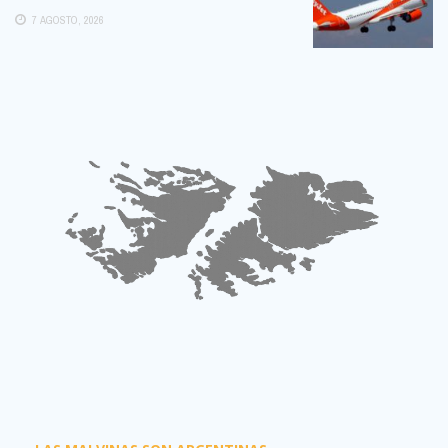
POSIBLE:
7 AGOSTO, 2026