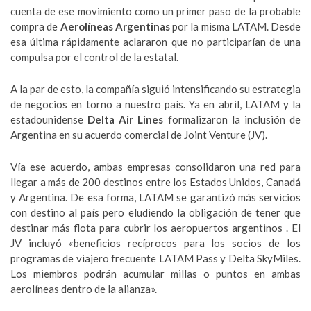
cuenta de ese movimiento como un primer paso de la probable
compra de
Aerolíneas Argentinas
por la misma LATAM. Desde
esa última rápidamente aclararon que no participarían de una
compulsa por el control de la estatal.
A la par de esto, la compañía siguió intensificando su estrategia
de negocios en torno a nuestro país. Ya en abril, LATAM y la
estadounidense
Delta Air Lines
formalizaron la inclusión de
Argentina en su acuerdo comercial de Joint Venture (JV).
Vía ese acuerdo, ambas empresas consolidaron una red para
llegar a más de 200 destinos entre los Estados Unidos, Canadá
y Argentina. De esa forma, LATAM se garantizó más servicios
con destino al país pero eludiendo la obligación de tener que
destinar más flota para cubrir los aeropuertos argentinos . El
JV incluyó «beneficios recíprocos para los socios de los
programas de viajero frecuente LATAM Pass y Delta SkyMiles.
Los miembros podrán acumular millas o puntos en ambas
aerolíneas dentro de la alianza».