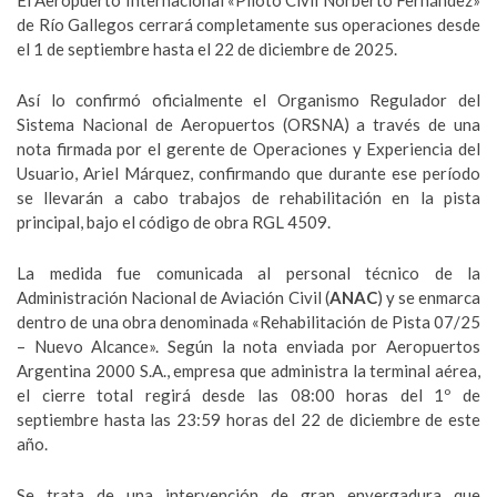
El Aeropuerto Internacional «Piloto Civil Norberto Fernández»
de Río Gallegos cerrará completamente sus operaciones desde
el 1 de septiembre hasta el 22 de diciembre de 2025.
Así lo confirmó oficialmente el Organismo Regulador del
Sistema Nacional de Aeropuertos (ORSNA) a través de una
nota firmada por el gerente de Operaciones y Experiencia del
Usuario, Ariel Márquez, confirmando que durante ese período
se llevarán a cabo trabajos de rehabilitación en la pista
principal, bajo el código de obra RGL 4509.
La medida fue comunicada al personal técnico de la
Administración Nacional de Aviación Civil (
ANAC
) y se enmarca
dentro de una obra denominada «Rehabilitación de Pista 07/25
– Nuevo Alcance». Según la nota enviada por Aeropuertos
Argentina 2000 S.A., empresa que administra la terminal aérea,
el cierre total regirá desde las 08:00 horas del 1º de
septiembre hasta las 23:59 horas del 22 de diciembre de este
año.
Se trata de una intervención de gran envergadura que