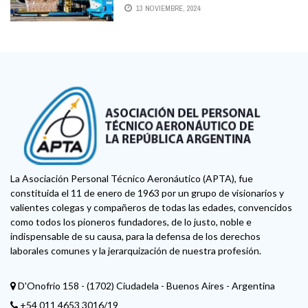
U$S 7600 MILLONES
13 NOVIEMBRE, 2024
La Asociación Personal Técnico Aeronáutico (APTA), fue
constituida el 11 de enero de 1963 por un grupo de visionarios y
valientes colegas y compañeros de todas las edades, convencidos
como todos los pioneros fundadores, de lo justo, noble e
indispensable de su causa, para la defensa de los derechos
laborales comunes y la jerarquización de nuestra profesión.
D'Onofrio 158 - (1702) Ciudadela - Buenos Aires - Argentina
+54 011 4653 3016/19