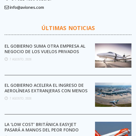
info@aviones.com
ÚLTIMAS NOTICIAS
EL GOBIERNO SUMA OTRA EMPRESA AL
NEGOCIO DE LOS VUELOS PRIVADOS
7 AGOSTO, 2026
EL GOBIERNO ACELERA EL INGRESO DE
AEROLÍNEAS EXTRANJERAS CON MENOS
TRÁMITES
7 AGOSTO, 2026
LA ‘LOW COST’ BRITÁNICA EASYJET
PASARÁ A MANOS DEL PEOR FONDO
POSIBLE: