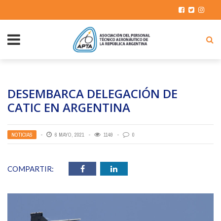
DESEMBARCA DELEGACIÓN DE
CATIC EN ARGENTINA
NOTICIAS
6 MAYO, 2021
1149
0
COMPARTIR: