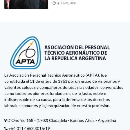
POR SEMANA
4 JUNIO, 2020
La Asociación Personal Técnico Aeronáutico (APTA), fue
constituida el 11 de enero de 1963 por un grupo de visionarios y
valientes colegas y compañeros de todas las edades, convencidos
como todos los pioneros fundadores, de lo justo, noble e
indispensable de su causa, para la defensa de los derechos
laborales comunes y la jerarquización de nuestra profesión.
D'Onofrio 158 - (1702) Ciudadela - Buenos Aires - Argentina
+54 011 4653 3016/19