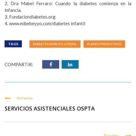
2. Dra Mabel Ferraro: Cuando la diabetes comienza en la
infancia.
3. Fundaciondiabetes.org
4. www.mibebeyyo.com/diabetes infantil
TAGS
DIABETES INFANTO JUVENIL
PLANES PREVENTIVOS
COMPARTIR:
Anterior
SERVICIOS ASISTENCIALES OSPTA
Próximo