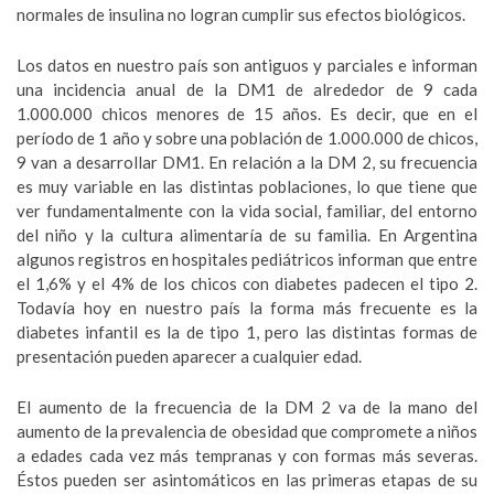
normales de insulina no logran cumplir sus efectos biológicos.
Los datos en nuestro país son antiguos y parciales e informan
una incidencia anual de la DM1 de alrededor de 9 cada
1.000.000 chicos menores de 15 años. Es decir, que en el
período de 1 año y sobre una población de 1.000.000 de chicos,
9 van a desarrollar DM1. En relación a la DM 2, su frecuencia
es muy variable en las distintas poblaciones, lo que tiene que
ver fundamentalmente con la vida social, familiar, del entorno
del niño y la cultura alimentaría de su familia. En Argentina
algunos registros en hospitales pediátricos informan que entre
el 1,6% y el 4% de los chicos con diabetes padecen el tipo 2.
Todavía hoy en nuestro país la forma más frecuente es la
diabetes infantil es la de tipo 1, pero las distintas formas de
presentación pueden aparecer a cualquier edad.
El aumento de la frecuencia de la DM 2 va de la mano del
aumento de la prevalencia de obesidad que compromete a niños
a edades cada vez más tempranas y con formas más severas.
Éstos pueden ser asintomáticos en las primeras etapas de su