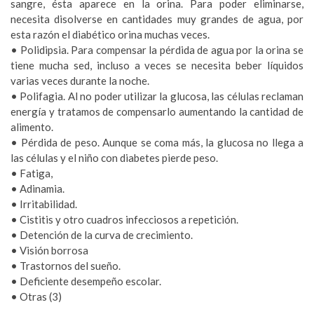
sangre, ésta aparece en la orina. Para poder eliminarse,
necesita disolverse en cantidades muy grandes de agua, por
esta razón el diabético orina muchas veces.
• Polidipsia. Para compensar la pérdida de agua por la orina se
tiene mucha sed, incluso a veces se necesita beber líquidos
varias veces durante la noche.
• Polifagia. Al no poder utilizar la glucosa, las células reclaman
energía y tratamos de compensarlo aumentando la cantidad de
alimento.
• Pérdida de peso. Aunque se coma más, la glucosa no llega a
las células y el niño con diabetes pierde peso.
• Fatiga,
• Adinamia.
• Irritabilidad.
• Cistitis y otro cuadros infecciosos a repetición.
• Detención de la curva de crecimiento.
• Visión borrosa
• Trastornos del sueño.
• Deficiente desempeño escolar.
• Otras (3)