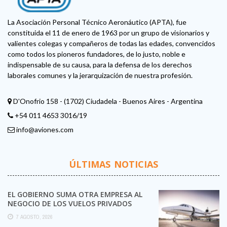
La Asociación Personal Técnico Aeronáutico (APTA), fue
constituida el 11 de enero de 1963 por un grupo de visionarios y
valientes colegas y compañeros de todas las edades, convencidos
como todos los pioneros fundadores, de lo justo, noble e
indispensable de su causa, para la defensa de los derechos
laborales comunes y la jerarquización de nuestra profesión.
D'Onofrio 158 - (1702) Ciudadela - Buenos Aires - Argentina
+54 011 4653 3016/19
info@aviones.com
ÚLTIMAS NOTICIAS
EL GOBIERNO SUMA OTRA EMPRESA AL
NEGOCIO DE LOS VUELOS PRIVADOS
7 AGOSTO, 2026