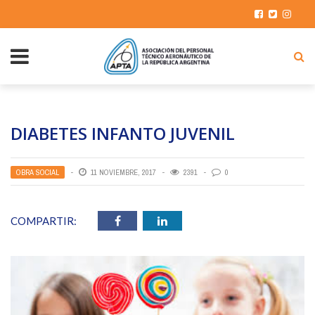
DIABETES INFANTO JUVENIL
OBRA SOCIAL
11 NOVIEMBRE, 2017
2391
0
COMPARTIR: