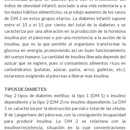
índice de obesidad infantil, asociado a una vida sedentaria y a
los malos hábitos alimenticios, se produjo aumento de los casos
de DM 2 en estos grupos etarios. La diabetes infantil supone
entre el 10 y el 15 por ciento del total de la diabetes y se
caracteriza por una alteración en la producción de la hormona
insulina por el páncreas o por una resistencia a la acción de la
insulina, que es la que permite al organismo transformar la
glucosa en energía, promoviendo así un buen funcionamiento
del cuerpo humano. La cantidad de insulina liberada depende del
azúcar que se ingiere, pues si consumimos alimentos ricos en
carbohidratos (patatas, azúcar, pasta, arroz, galletas, etc.),
estaremos exigiendo al páncreas a liberar más insulina.
TIPOS DE DIABETES:
Hay 2 tipos de diabetes mellitus: la tipo 1 (DM 1) o insulino
dependiente y la tipo 2 (DM 2) no insulino dependiente. La DM
1 se caracteriza por la destrucción parcial o total de las células
B de Langerhans del páncreas, con la consiguiente incapacidad
para producir insulina. La DM 2 se relaciona con la
insulinorresistencia, situación en la cual concentraciones