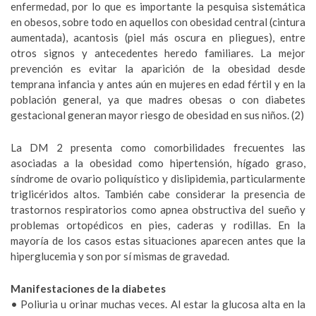
enfermedad, por lo que es importante la pesquisa sistemática
en obesos, sobre todo en aquellos con obesidad central (cintura
aumentada), acantosis (piel más oscura en pliegues), entre
otros signos y antecedentes heredo familiares. La mejor
prevención es evitar la aparición de la obesidad desde
temprana infancia y antes aún en mujeres en edad fértil y en la
población general, ya que madres obesas o con diabetes
gestacional generan mayor riesgo de obesidad en sus niños. (2)
La DM 2 presenta como comorbilidades frecuentes las
asociadas a la obesidad como hipertensión, hígado graso,
síndrome de ovario poliquístico y dislipidemia, particularmente
triglicéridos altos. También cabe considerar la presencia de
trastornos respiratorios como apnea obstructiva del sueño y
problemas ortopédicos en pies, caderas y rodillas. En la
mayoría de los casos estas situaciones aparecen antes que la
hiperglucemia y son por sí mismas de gravedad.
Manifestaciones de la diabetes
• Poliuria u orinar muchas veces. Al estar la glucosa alta en la