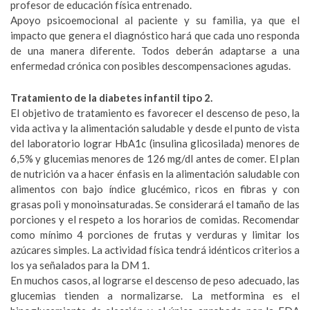
profesor de educación física entrenado.
Apoyo psicoemocional al paciente y su familia, ya que el
impacto que genera el diagnóstico hará que cada uno responda
de una manera diferente. Todos deberán adaptarse a una
enfermedad crónica con posibles descompensaciones agudas.
Tratamiento de la diabetes infantil tipo 2.
El objetivo de tratamiento es favorecer el descenso de peso, la
vida activa y la alimentación saludable y desde el punto de vista
del laboratorio lograr HbA1c (insulina glicosilada) menores de
6,5% y glucemias menores de 126 mg/dl antes de comer. El plan
de nutrición va a hacer énfasis en la alimentación saludable con
alimentos con bajo índice glucémico, ricos en fibras y con
grasas poli y monoinsaturadas. Se considerará el tamaño de las
porciones y el respeto a los horarios de comidas. Recomendar
como mínimo 4 porciones de frutas y verduras y limitar los
azúcares simples. La actividad física tendrá idénticos criterios a
los ya señalados para la DM 1.
En muchos casos, al lograrse el descenso de peso adecuado, las
glucemias tienden a normalizarse. La metformina es el