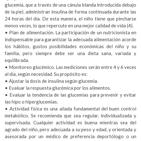
glucemia, que a través de una cánula blanda introducida debajo
de la piel, administran insulina de forma continuada durante las
24 horas del día. De esta manera, el niño tiene que pincharse
menos veces, lo que repercute en una mejor calidad de vida (4).
• Plan de alimentación. La participación de un nutricionista en
indispensable para garantizar la adecuada alimentación acorde
los hábitos, gustos posibilidades económicas del niño y su
familia, pero siempre debe ser una dieta sana, variada y
equilibrada.
• Monitoreo glucémico. Las mediciones serán entre 4 y 6 veces
al día, según necesidad. Su propósito es:
• Ajustar la dosis de insulina según glucemia.
• Evaluar la respuesta glucémica por los alimentos.
• Evaluar la tendencia de las glucemias para prevenir y evitar
las hipo o hiperglucemias.
• Actividad física es una aliada fundamental del buen control
metabólico. Se recomienda que sea regular, individualizada y
supervisada. Cualquier actividad es buena mientras sea del
agrado del niño, pero adecuada a su peso y edad, y orientada y
asesorada por un médico de preferencia deportólogo o un