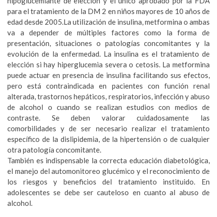
hipoglucemiante de elección y el único aprobado por la FDA
para el tratamiento de la DM 2 en niños mayores de 10 años de
edad desde 2005.La utilización de insulina, metformina o ambas
va a depender de múltiples factores como la forma de
presentación, situaciones o patologías concomitantes y la
evolución de la enfermedad. La insulina es el tratamiento de
elección si hay hiperglucemia severa o cetosis. La metformina
puede actuar en presencia de insulina facilitando sus efectos,
pero está contraindicada en pacientes con función renal
alterada, trastornos hepáticos, respiratorios, infección y abuso
de alcohol o cuando se realizan estudios con medios de
contraste. Se deben valorar cuidadosamente las
comorbilidades y de ser necesario realizar el tratamiento
específico de la dislipidemia, de la hipertensión o de cualquier
otra patología concomitante.
También es indispensable la correcta educación diabetológica,
el manejo del automonitoreo glucémico y el reconocimiento de
los riesgos y beneficios del tratamiento instituido. En
adolescentes se debe ser cauteloso en cuanto al abuso de
alcohol.