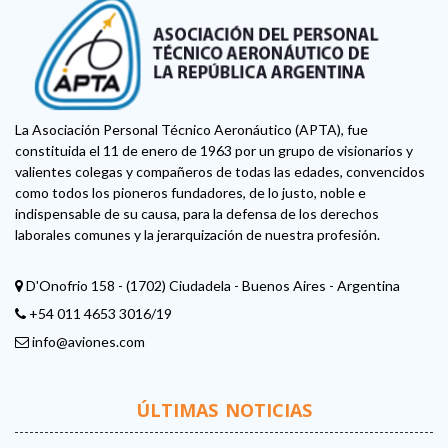
La Asociación Personal Técnico Aeronáutico (APTA), fue
constituida el 11 de enero de 1963 por un grupo de visionarios y
valientes colegas y compañeros de todas las edades, convencidos
como todos los pioneros fundadores, de lo justo, noble e
indispensable de su causa, para la defensa de los derechos
laborales comunes y la jerarquización de nuestra profesión.
D'Onofrio 158 - (1702) Ciudadela - Buenos Aires - Argentina
+54 011 4653 3016/19
info@aviones.com
ÚLTIMAS NOTICIAS