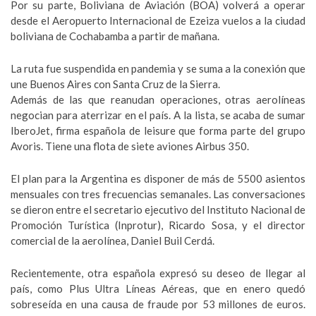
Por su parte, Boliviana de Aviación (BOA) volverá a operar
desde el Aeropuerto Internacional de Ezeiza vuelos a la ciudad
boliviana de Cochabamba a partir de mañana.
La ruta fue suspendida en pandemia y se suma a la conexión que
une Buenos Aires con Santa Cruz de la Sierra.
Además de las que reanudan operaciones, otras aerolíneas
negocian para aterrizar en el país. A la lista, se acaba de sumar
IberoJet, firma española de leisure que forma parte del grupo
Avoris. Tiene una flota de siete aviones Airbus 350.
El plan para la Argentina es disponer de más de 5500 asientos
mensuales con tres frecuencias semanales. Las conversaciones
se dieron entre el secretario ejecutivo del Instituto Nacional de
Promoción Turística (Inprotur), Ricardo Sosa, y el director
comercial de la aerolínea, Daniel Buil Cerdá.
Recientemente, otra española expresó su deseo de llegar al
país, como Plus Ultra Líneas Aéreas, que en enero quedó
sobreseída en una causa de fraude por 53 millones de euros.