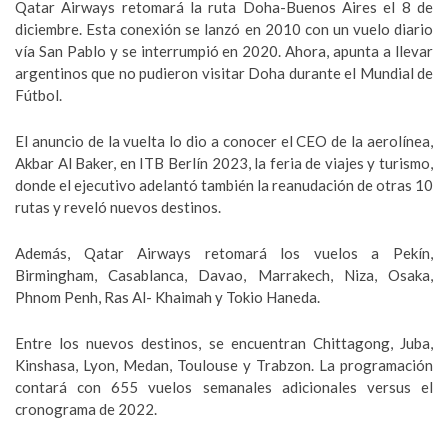
Qatar Airways retomará la ruta Doha-Buenos Aires el 8 de
diciembre. Esta conexión se lanzó en 2010 con un vuelo diario
vía San Pablo y se interrumpió en 2020. Ahora, apunta a llevar
argentinos que no pudieron visitar Doha durante el Mundial de
Fútbol.
El anuncio de la vuelta lo dio a conocer el CEO de la aerolínea,
Akbar Al Baker, en ITB Berlín 2023, la feria de viajes y turismo,
donde el ejecutivo adelantó también la reanudación de otras 10
rutas y reveló nuevos destinos.
Además, Qatar Airways retomará los vuelos a Pekín,
Birmingham, Casablanca, Davao, Marrakech, Niza, Osaka,
Phnom Penh, Ras Al- Khaimah y Tokio Haneda.
Entre los nuevos destinos, se encuentran Chittagong, Juba,
Kinshasa, Lyon, Medan, Toulouse y Trabzon. La programación
contará con 655 vuelos semanales adicionales versus el
cronograma de 2022.