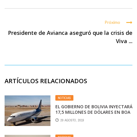
Próximo
Presidente de Avianca aseguró que la crisis de
Viva ...
ARTÍCULOS RELACIONADOS
NOTICIAS
EL GOBIERNO DE BOLIVIA INYECTARÁ
17,5 MILLONES DE DÓLARES EN BOA
PARA SUSTITUIR SU FLOTA
29 AGOSTO, 2019