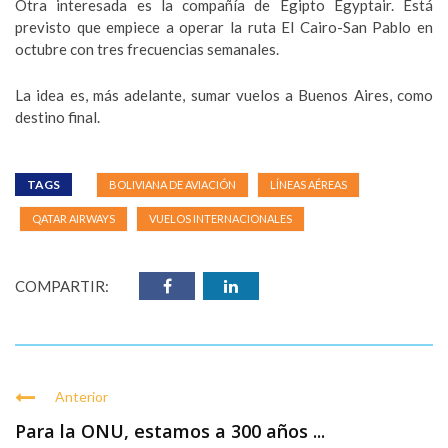
Otra interesada es la compañía de Egipto Egyptair. Está
previsto que empiece a operar la ruta El Cairo-San Pablo en
octubre con tres frecuencias semanales.
La idea es, más adelante, sumar vuelos a Buenos Aires, como
destino final.
TAGS
BOLIVIANA DE AVIACIÓN
LÍNEAS AÉREAS
QATAR AIRWAYS
VUELOS INTERNACIONALES
COMPARTIR:
Anterior
Para la ONU, estamos a 300 años ...