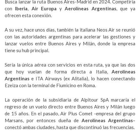
Busca lanzar la ruta Buenos Aires-Madrid en 2024. Competiría
con
Iberia
,
Air Europa
y
Aerolíneas Argentinas
, que ya
ofrecen esta conexión.
A su vez, hace unos días, también la italiana Neos Air se reunió
con las autoridades argentinas para acelerar las gestiones y
lanzar vuelos entre Buenos Aires y Milán, donde la empresa
tiene su hub principal.
Sería la única aérea con servicios en esta ruta, ya que las dos
que hoy vuelan de forma directa a Italia,
Aerolíneas
Argentinas
e ITA Airways (ex Alitalia), lo hacen conectando
Ezeiza con la terminal de Fiumicino en Roma.
La operación de la subsidiaria de Alpitour SpA marcaría el
regreso de un vuelo directo entre Buenos Aires y Milán luego
de 15 años. En el pasado, Air Plus Comet -empresa del grupo
Marsans, por entonces dueña de
Aerolíneas Argentinas
–
conectó ambas ciudades, hasta que discontinuó las frecuencias.