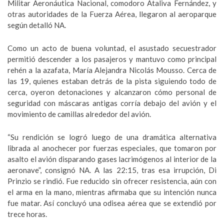
Militar Aeronáutica Nacional, comodoro Ataliva Fernández, y
otras autoridades de la Fuerza Aérea, llegaron al aeroparque
según detalló NA.
Como un acto de buena voluntad, el asustado secuestrador
permitió descender a los pasajeros y mantuvo como principal
rehén a la azafata, María Alejandra Nicolás Mousso. Cerca de
las 19, quienes estaban detrás de la pista siguiendo todo de
cerca, oyeron detonaciones y alcanzaron cómo personal de
seguridad con máscaras antigas corría debajo del avión y el
movimiento de camillas alrededor del avión.
“Su rendición se logró luego de una dramática alternativa
librada al anochecer por fuerzas especiales, que tomaron por
asalto el avión disparando gases lacrimógenos al interior de la
aeronave”, consignó NA. A las 22:15, tras esa irrupción, Di
Prinzio se rindió. Fue reducido sin ofrecer resistencia, aún con
el arma en la mano, mientras afirmaba que su intención nunca
fue matar. Así concluyó una odisea aérea que se extendió por
trece horas.