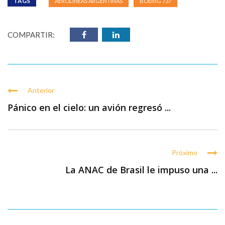
TAGS
AEROLÍNEAS ARGENTINAS
BOEING 737
COMPARTIR:
Anterior
Pánico en el cielo: un avión regresó ...
Próximo
La ANAC de Brasil le impuso una ...