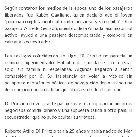
Según contaron los medios de la época, uno de los pasajeros
liberados fue Rubén Gagliano, quien declaró que el joven
“parecía completamente alterado, nervioso y sin rumbo”. Otro
pasajero, Alfredo Gerisoli, miembro de la Armada, asumió un rol
activo: ayudó a una pasajera descompensada y colaboró en
calmar al secuestrador.
Los testigos coincidieron en algo: Di Prinzio no parecía un
criminal experimentado. Hablaba de suicidarse, decía estar
solo, sin familia ni esperanza. Algunos llegaron a sentir
compasión por él. Su insistencia en volar a México sin
pasaporte ni nociones básicas de navegación demostraba una
desconexión con la realidad que atravesó todo el episodio.
Di Prinzio retuvo a siete pasajeros y a la tripulación mientras
negociaba comida, dinero y una supuesta salida a otro país. El
secuestrador que no pudo ocultar su tristeza.
Roberto Atilio Di Prinzio tenía 25 años y había nacido de Mar