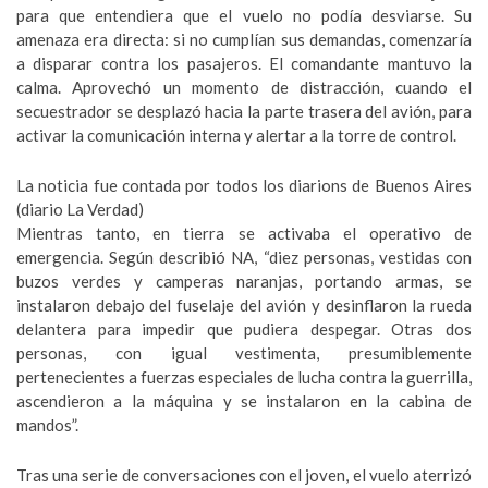
para que entendiera que el vuelo no podía desviarse. Su
amenaza era directa: si no cumplían sus demandas, comenzaría
a disparar contra los pasajeros. El comandante mantuvo la
calma. Aprovechó un momento de distracción, cuando el
secuestrador se desplazó hacia la parte trasera del avión, para
activar la comunicación interna y alertar a la torre de control.
La noticia fue contada por todos los diarions de Buenos Aires
(diario La Verdad)
Mientras tanto, en tierra se activaba el operativo de
emergencia. Según describió NA, “diez personas, vestidas con
buzos verdes y camperas naranjas, portando armas, se
instalaron debajo del fuselaje del avión y desinflaron la rueda
delantera para impedir que pudiera despegar. Otras dos
personas, con igual vestimenta, presumiblemente
pertenecientes a fuerzas especiales de lucha contra la guerrilla,
ascendieron a la máquina y se instalaron en la cabina de
mandos”.
Tras una serie de conversaciones con el joven, el vuelo aterrizó