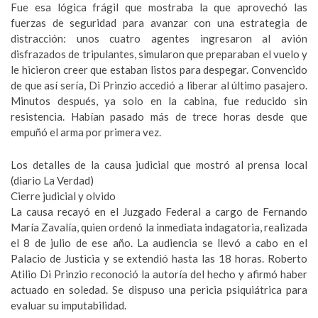
Fue esa lógica frágil que mostraba la que aprovechó las
fuerzas de seguridad para avanzar con una estrategia de
distracción: unos cuatro agentes ingresaron al avión
disfrazados de tripulantes, simularon que preparaban el vuelo y
le hicieron creer que estaban listos para despegar. Convencido
de que así sería, Di Prinzio accedió a liberar al último pasajero.
Minutos después, ya solo en la cabina, fue reducido sin
resistencia. Habían pasado más de trece horas desde que
empuñó el arma por primera vez.
Los detalles de la causa judicial que mostró al prensa local
(diario La Verdad)
Cierre judicial y olvido
La causa recayó en el Juzgado Federal a cargo de Fernando
María Zavalía, quien ordenó la inmediata indagatoria, realizada
el 8 de julio de ese año. La audiencia se llevó a cabo en el
Palacio de Justicia y se extendió hasta las 18 horas. Roberto
Atilio Di Prinzio reconoció la autoría del hecho y afirmó haber
actuado en soledad. Se dispuso una pericia psiquiátrica para
evaluar su imputabilidad.