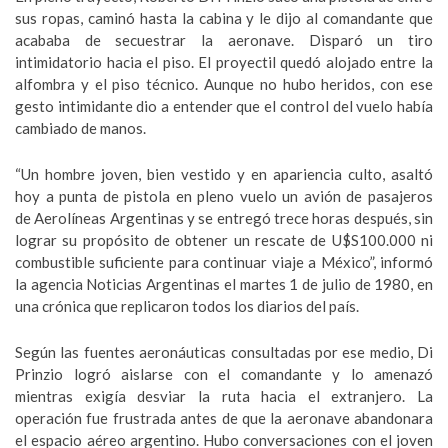
sus ropas, caminó hasta la cabina y le dijo al comandante que
acababa de secuestrar la aeronave. Disparó un tiro
intimidatorio hacia el piso. El proyectil quedó alojado entre la
alfombra y el piso técnico. Aunque no hubo heridos, con ese
gesto intimidante dio a entender que el control del vuelo había
cambiado de manos.
“Un hombre joven, bien vestido y en apariencia culto, asaltó
hoy a punta de pistola en pleno vuelo un avión de pasajeros
de Aerolíneas Argentinas y se entregó trece horas después, sin
lograr su propósito de obtener un rescate de U$S100.000 ni
combustible suficiente para continuar viaje a México”, informó
la agencia Noticias Argentinas el martes 1 de julio de 1980, en
una crónica que replicaron todos los diarios del país.
Según las fuentes aeronáuticas consultadas por ese medio, Di
Prinzio logró aislarse con el comandante y lo amenazó
mientras exigía desviar la ruta hacia el extranjero. La
operación fue frustrada antes de que la aeronave abandonara
el espacio aéreo argentino. Hubo conversaciones con el joven