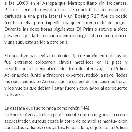
a las 10:09 en el Aeroparque Metropolitano sin incidentes.
Pero el secuestro estaba lejos de concluir. La aeronave fue
derivada a una pista lateral y un Boeing 727 fue colocado
frente a ella para impedir cualquier intento de despegue.
Durante las doce horas siguientes, Di Prinzio retuvo a siete
pasajeros y a la tripulación mientras negociaba comida, dinero
y una supuesta salida a otro país.
El operativo para evitar cualquier tipo de movimiento del avión
fue extremo: colocaron clavos metálicos en la pista y
desinflaron los neumáticos del tren de aterrizaje. La Policía
Aeronáutica, junto a tiradores expertos, rodeó la nave. Todas
las operaciones en Aeroparque se suspendieron casi dos horas
y los vuelos que debían llegar fueron desviados al aeropuerto
de Ezeiza.
La azafata que fue tomada como rehén (NA)
La Fuerza Aérea declaró públicamente que no negociaría con el
secuestrador, aunque desde la torre de control se mantuvieron
contactos radiales constantes. En paralelo, el jefe de la Policía