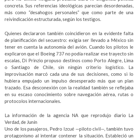
concreta. Sus referencias ideológicas parecían desordenadas,
más como “desahogos personales” que como parte de una
reivindicación estructurada, según los testigos.
Quienes declararon también coincidieron en la evidente falta
de planificación del secuestro: exigía ser llevado a México sin
tener en cuenta la autonomía del avión. Cuando los pilotos le
explicaron que el Boeing 737 no podía realizar ese trayecto sin
escalas, Di Prinzio propuso destinos como Porto Alegre, Lima
o Santiago de Chile, sin ningún criterio logístico. La
improvisación marcó cada una de sus decisiones, como si lo
hubiera empujado un impulso desesperado más que un plan
trazado. Esa desconexión con la realidad también se reflejaba
en su escaso conocimiento sobre navegación aérea, rutas o
protocolos internacionales.
La información de la agencia NA que reprodujo diario La
Verdad, de Junín
Uno de los pasajeros, Pedro Izcué —piloto civil—, también tuvo
protagonismo al intentar contener la situación. Estableció un