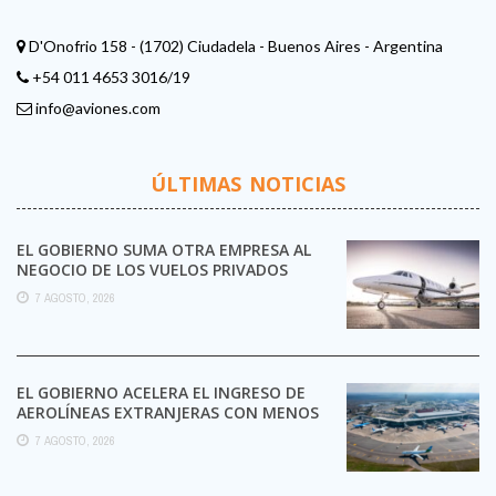
D'Onofrio 158 - (1702) Ciudadela - Buenos Aires - Argentina
+54 011 4653 3016/19
info@aviones.com
ÚLTIMAS NOTICIAS
EL GOBIERNO SUMA OTRA EMPRESA AL
NEGOCIO DE LOS VUELOS PRIVADOS
7 AGOSTO, 2026
EL GOBIERNO ACELERA EL INGRESO DE
AEROLÍNEAS EXTRANJERAS CON MENOS
TRÁMITES
7 AGOSTO, 2026