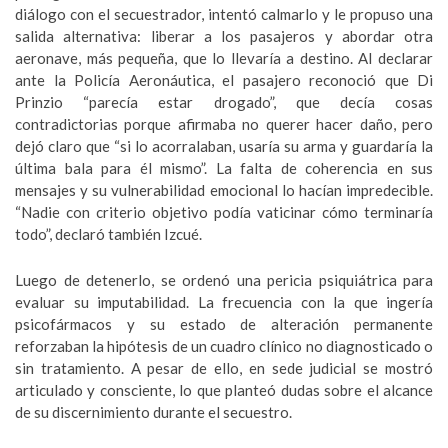
diálogo con el secuestrador, intentó calmarlo y le propuso una
salida alternativa: liberar a los pasajeros y abordar otra
aeronave, más pequeña, que lo llevaría a destino. Al declarar
ante la Policía Aeronáutica, el pasajero reconoció que Di
Prinzio “parecía estar drogado”, que decía cosas
contradictorias porque afirmaba no querer hacer daño, pero
dejó claro que “si lo acorralaban, usaría su arma y guardaría la
última bala para él mismo”. La falta de coherencia en sus
mensajes y su vulnerabilidad emocional lo hacían impredecible.
“Nadie con criterio objetivo podía vaticinar cómo terminaría
todo”, declaró también Izcué.
Luego de detenerlo, se ordenó una pericia psiquiátrica para
evaluar su imputabilidad. La frecuencia con la que ingería
psicofármacos y su estado de alteración permanente
reforzaban la hipótesis de un cuadro clínico no diagnosticado o
sin tratamiento. A pesar de ello, en sede judicial se mostró
articulado y consciente, lo que planteó dudas sobre el alcance
de su discernimiento durante el secuestro.