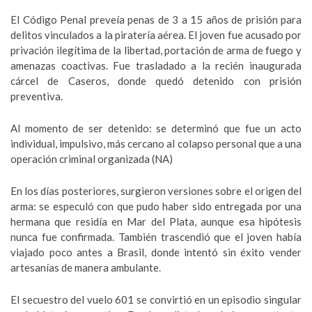
El Código Penal preveía penas de 3 a 15 años de prisión para
delitos vinculados a la piratería aérea. El joven fue acusado por
privación ilegítima de la libertad, portación de arma de fuego y
amenazas coactivas. Fue trasladado a la recién inaugurada
cárcel de Caseros, donde quedó detenido con prisión
preventiva.
Al momento de ser detenido: se determinó que fue un acto
individual, impulsivo, más cercano al colapso personal que a una
operación criminal organizada (NA)
En los días posteriores, surgieron versiones sobre el origen del
arma: se especuló con que pudo haber sido entregada por una
hermana que residía en Mar del Plata, aunque esa hipótesis
nunca fue confirmada. También trascendió que el joven había
viajado poco antes a Brasil, donde intentó sin éxito vender
artesanías de manera ambulante.
El secuestro del vuelo 601 se convirtió en un episodio singular