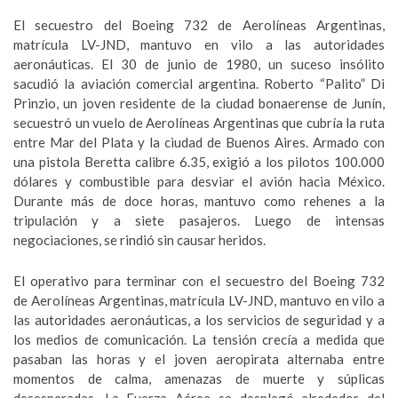
El secuestro del Boeing 732 de Aerolíneas Argentinas,
matrícula LV-JND, mantuvo en vilo a las autoridades
aeronáuticas. El 30 de junio de 1980, un suceso insólito
sacudió la aviación comercial argentina. Roberto “Palito” Di
Prinzio, un joven residente de la ciudad bonaerense de Junín,
secuestró un vuelo de Aerolíneas Argentinas que cubría la ruta
entre Mar del Plata y la ciudad de Buenos Aires. Armado con
una pistola Beretta calibre 6.35, exigió a los pilotos 100.000
dólares y combustible para desviar el avión hacia México.
Durante más de doce horas, mantuvo como rehenes a la
tripulación y a siete pasajeros. Luego de intensas
negociaciones, se rindió sin causar heridos.
El operativo para terminar con el secuestro del Boeing 732
de Aerolíneas Argentinas, matrícula LV-JND, mantuvo en vilo a
las autoridades aeronáuticas, a los servicios de seguridad y a
los medios de comunicación. La tensión crecía a medida que
pasaban las horas y el joven aeropirata alternaba entre
momentos de calma, amenazas de muerte y súplicas