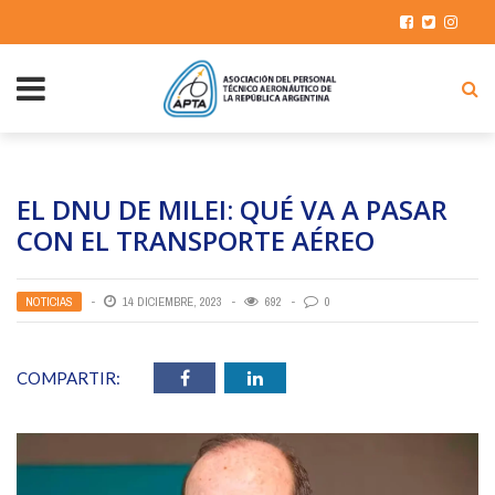
EL DNU DE MILEI: QUÉ VA A PASAR
CON EL TRANSPORTE AÉREO
NOTICIAS
14 DICIEMBRE, 2023
692
0
COMPARTIR: