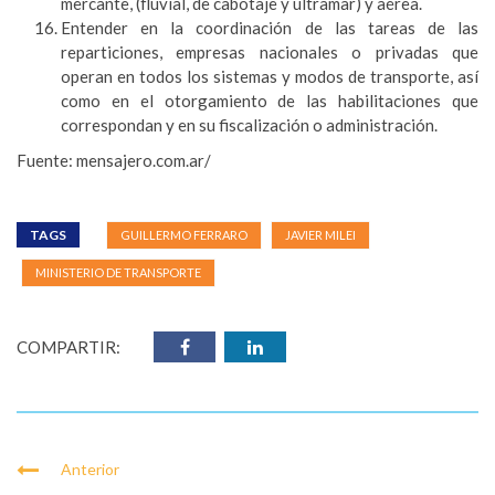
mercante, (fluvial, de cabotaje y ultramar) y aérea.
Entender en la coordinación de las tareas de las
reparticiones, empresas nacionales o privadas que
operan en todos los sistemas y modos de transporte, así
como en el otorgamiento de las habilitaciones que
correspondan y en su fiscalización o administración.
Fuente: mensajero.com.ar/
TAGS
GUILLERMO FERRARO
JAVIER MILEI
MINISTERIO DE TRANSPORTE
COMPARTIR:
Anterior