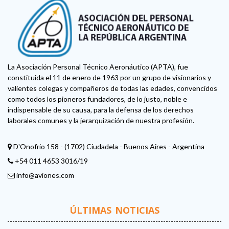
La Asociación Personal Técnico Aeronáutico (APTA), fue
constituida el 11 de enero de 1963 por un grupo de visionarios y
valientes colegas y compañeros de todas las edades, convencidos
como todos los pioneros fundadores, de lo justo, noble e
indispensable de su causa, para la defensa de los derechos
laborales comunes y la jerarquización de nuestra profesión.
D'Onofrio 158 - (1702) Ciudadela - Buenos Aires - Argentina
+54 011 4653 3016/19
info@aviones.com
ÚLTIMAS NOTICIAS