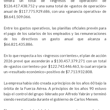
tendrá un total de «ingresos de operación» de
$126.417.438.752 y una suma total de «gastos de operación»
anual de $117.775.929.686, con una «ganancia operativa» de
$8.641.509.066.
Entre los gastos operativos, las planillas oficiales prevén para
el pago de los salarios de los empleados y las remuneraciones
de los directivos un gasto anual que alcanza a
$66.821.435.886.
En lo que respecta a los «ingresos corrientes», el plan de acción
2026 prevé que ascenderán a $130.457.379.271 con un total
de «gastos corrientes» por $122.743.446.463, lo cual arrojaría
un «resultado económico» positivo de $7.713.932.808.
La empresa había sido creada a principios de los años 60 bajo la
órbita de la Fuerza Aérea. A principios de los años 90 estuvo
bajo el control del grupo liderado por Alfredo Yabrán y terminó
siendo reestatizada durante el gobierno de Carlos Menem.