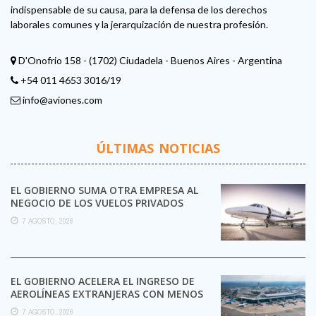
indispensable de su causa, para la defensa de los derechos
laborales comunes y la jerarquización de nuestra profesión.
D'Onofrio 158 - (1702) Ciudadela - Buenos Aires - Argentina
+54 011 4653 3016/19
info@aviones.com
ÚLTIMAS NOTICIAS
EL GOBIERNO SUMA OTRA EMPRESA AL
NEGOCIO DE LOS VUELOS PRIVADOS
7 AGOSTO, 2026
EL GOBIERNO ACELERA EL INGRESO DE
AEROLÍNEAS EXTRANJERAS CON MENOS
TRÁMITES
7 AGOSTO, 2026