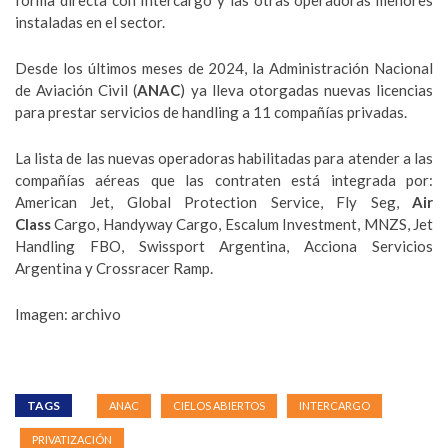
forma directa con Intercargo y las otras operadoras menores
instaladas en el sector.
Desde los últimos meses de 2024, la Administración Nacional
de Aviación Civil (
ANAC
) ya lleva otorgadas nuevas licencias
para prestar servicios de handling a 11 compañías privadas.
La lista de las nuevas operadoras habilitadas para atender a las
compañías aéreas que las contraten está integrada por:
American Jet, Global Protection Service, Fly Seg,
Air
Class
Cargo, Handyway Cargo, Escalum Investment, MNZS, Jet
Handling FBO, Swissport Argentina, Acciona Servicios
Argentina y Crossracer Ramp.
Imagen: archivo
TAGS
ANAC
CIELOS ABIERTOS
INTERCARGO
PRIVATIZACIÓN