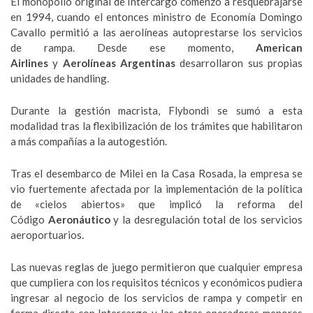
El monopolio original de Intercargo comenzó a resquebrajarse
en 1994, cuando el entonces ministro de Economía Domingo
Cavallo permitió a las aerolíneas autoprestarse los servicios
de rampa. Desde ese momento,
American
Airlines
y
Aerolíneas Argentinas
desarrollaron sus propias
unidades de handling.
Durante la gestión macrista, Flybondi se sumó a esta
modalidad tras la flexibilización de los trámites que habilitaron
a más compañías a la autogestión.
Tras el desembarco de Milei en la Casa Rosada, la empresa se
vio fuertemente afectada por la implementación de la política
de «cielos abiertos» que implicó la reforma del
Código
Aeronáutico
y la desregulación total de los servicios
aeroportuarios.
Las nuevas reglas de juego permitieron que cualquier empresa
que cumpliera con los requisitos técnicos y económicos pudiera
ingresar al negocio de los servicios de rampa y competir en