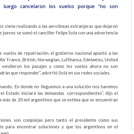
y luego cancelaron los vuelos porque “no son
ez viene realizando a las aerolíneas extranjeras que dejaron
 jueves se sumó el canciller Felipe Sola con una advertencia
 vuelos de repatriación, el gobierno nacional apuntó a las
Air France, British, Norwegian, Lufthansa, Edelweiss, United
, vendieron los pasajes y como los vuelos ahora no son
drán que responder”, advirtió Solá en sus redes sociales.
ando. En donde no lleguemos a una solución nos haremos
el Estado iniciará las demandas correspondientes”, dijo el
los más de 20 mil argentinos que se estima que se encuentran
ciones son complejas pero tanto el presidente como sus
e para encontrar soluciones y que los argentinos en el
gregó.