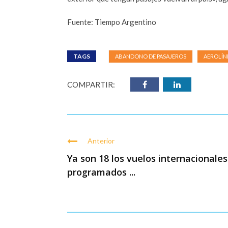
Fuente: Tiempo Argentino
TAGS
ABANDONO DE PASAJEROS
AEROLÍN
COMPARTIR:
Anterior
Ya son 18 los vuelos internacionales
programados ...