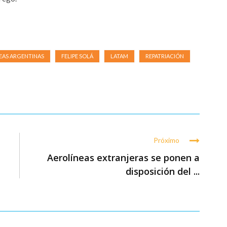
EAS ARGENTINAS
FELIPE SOLÁ
LATAM
REPATRIACIÓN
Próximo
Aerolíneas extranjeras se ponen a
disposición del ...