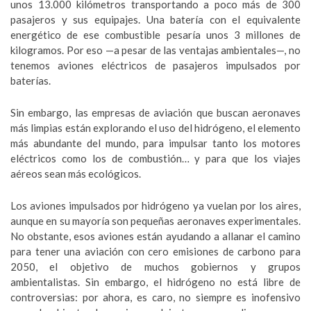
unos 13.000 kilómetros transportando a poco más de 300
pasajeros y sus equipajes. Una batería con el equivalente
energético de ese combustible pesaría unos 3 millones de
kilogramos. Por eso —a pesar de las ventajas ambientales—, no
tenemos aviones eléctricos de pasajeros impulsados por
baterías.
Sin embargo, las empresas de aviación que buscan aeronaves
más limpias están explorando el uso del hidrógeno, el elemento
más abundante del mundo, para impulsar tanto los motores
eléctricos como los de combustión… y para que los viajes
aéreos sean más ecológicos.
Los aviones impulsados por hidrógeno ya vuelan por los aires,
aunque en su mayoría son pequeñas aeronaves experimentales.
No obstante, esos aviones están ayudando a allanar el camino
para tener una aviación con cero emisiones de carbono para
2050, el objetivo de muchos gobiernos y grupos
ambientalistas. Sin embargo, el hidrógeno no está libre de
controversias: por ahora, es caro, no siempre es inofensivo