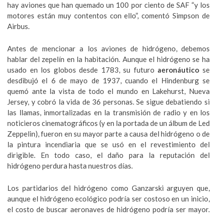
hay aviones que han quemado un 100 por ciento de SAF “y los
motores están muy contentos con ello”, comentó Simpson de
Airbus.
Antes de mencionar a los aviones de hidrógeno, debemos
hablar del zepelín en la habitación. Aunque el hidrógeno se ha
usado en los globos desde 1783, su futuro
aeronáutico
se
desdibujó el 6 de mayo de 1937, cuando el Hindenburg se
quemó ante la vista de todo el mundo en Lakehurst, Nueva
Jersey, y cobró la vida de 36 personas. Se sigue debatiendo si
las llamas, inmortalizadas en la transmisión de radio y en los
noticieros cinematográficos (y en la portada de un álbum de Led
Zeppelin), fueron en su mayor parte a causa del hidrógeno o de
la pintura incendiaria que se usó en el revestimiento del
dirigible. En todo caso, el daño para la reputación del
hidrógeno perdura hasta nuestros días.
Los partidarios del hidrógeno como Ganzarski arguyen que,
aunque el hidrógeno ecológico podría ser costoso en un inicio,
el costo de buscar aeronaves de hidrógeno podría ser mayor.