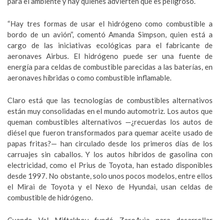
para el ambiente y hay quienes advierten que es peligroso.
“Hay tres formas de usar el hidrógeno como combustible a
bordo de un avión”, comentó Amanda Simpson, quien está a
cargo de las iniciativas ecológicas para el fabricante de
aeronaves Airbus. El hidrógeno puede ser una fuente de
energía para celdas de combustible parecidas a las baterías, en
aeronaves híbridas o como combustible inflamable.
Claro está que las tecnologías de combustibles alternativos
están muy consolidadas en el mundo automotriz. Los autos que
queman combustibles alternativos —¿recuerdas los autos de
diésel que fueron transformados para quemar aceite usado de
papas fritas?— han circulado desde los primeros días de los
carruajes sin caballos. Y los autos híbridos de gasolina con
electricidad, como el Prius de Toyota, han estado disponibles
desde 1997. No obstante, solo unos pocos modelos, entre ellos
el Mirai de Toyota y el Nexo de Hyundai, usan celdas de
combustible de hidrógeno.