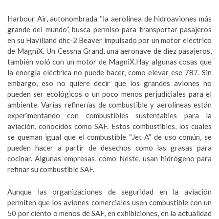
Harbour Air, autonombrada “la aerolínea de hidroaviones más
grande del mundo”, busca permiso para transportar pasajeros
en su Havilland dhc-2 Beaver impulsado por un motor eléctrico
de MagniX. Un Cessna Grand, una aeronave de diez pasajeros,
también voló con un motor de MagniX.Hay algunas cosas que
la energía eléctrica no puede hacer, como elevar ese 787. Sin
embargo, eso no quiere decir que los grandes aviones no
pueden ser ecológicos o un poco menos perjudiciales para el
ambiente. Varias refinerías de combustible y aerolíneas están
experimentando con combustibles sustentables para la
aviación, conocidos como SAF. Estos combustibles, los cuales
se queman igual que el combustible “Jet A” de uso común, se
pueden hacer a partir de desechos como las grasas para
cocinar. Algunas empresas, como Neste, usan hidrógeno para
refinar su combustible SAF.
Aunque las organizaciones de seguridad en la aviación
permiten que los aviones comerciales usen combustible con un
50 por ciento o menos de SAF, en exhibiciones, en la actualidad