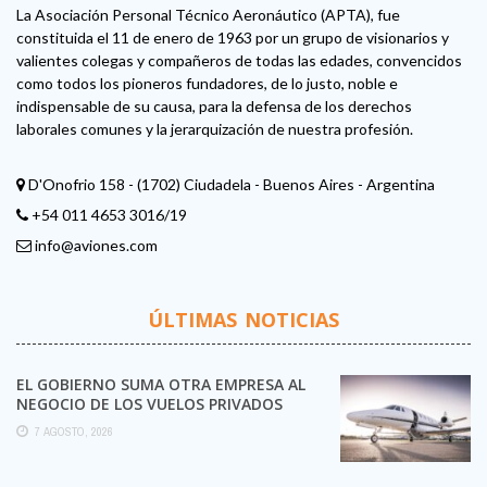
La Asociación Personal Técnico Aeronáutico (APTA), fue
constituida el 11 de enero de 1963 por un grupo de visionarios y
valientes colegas y compañeros de todas las edades, convencidos
como todos los pioneros fundadores, de lo justo, noble e
indispensable de su causa, para la defensa de los derechos
laborales comunes y la jerarquización de nuestra profesión.
D'Onofrio 158 - (1702) Ciudadela - Buenos Aires - Argentina
+54 011 4653 3016/19
info@aviones.com
ÚLTIMAS NOTICIAS
EL GOBIERNO SUMA OTRA EMPRESA AL
NEGOCIO DE LOS VUELOS PRIVADOS
7 AGOSTO, 2026