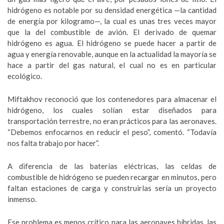
hidrógeno es notable por su densidad energética —la cantidad
de energía por kilogramo—, la cual es unas tres veces mayor
que la del combustible de avión. El derivado de quemar
hidrógeno es agua. El hidrógeno se puede hacer a partir de
agua y energía renovable, aunque en la actualidad la mayoría se
hace a partir del gas natural, el cual no es en particular
ecológico.
Miftakhov reconoció que los contenedores para almacenar el
hidrógeno, los cuales solían estar diseñados para
transportación terrestre, no eran prácticos para las aeronaves.
“Debemos enfocarnos en reducir el peso”, comentó. “Todavía
nos falta trabajo por hacer”.
A diferencia de las baterías eléctricas, las celdas de
combustible de hidrógeno se pueden recargar en minutos, pero
faltan estaciones de carga y construirlas sería un proyecto
inmenso.
Ese problema es menos crítico para las aeronaves híbridas, las