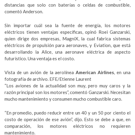
distancias que solo con baterías o celdas de combustible,
comentó Anderson.
Sin importar cuál sea la fuente de energía, los motores
eléctricos tienen ventajas específicas, opinó Roei Ganzarski,
quien dirige dos empresas, MagniX, la cual fabrica sistemas
eléctricos de propulsión para aeronaves, y Eviation, que está
desarrollando la Alice, una aeronave eléctrica de aspecto
futurístico. Una ventaja es el costo.
Vista de un avión de la aerolínea
American Airlines
, en una
fotografía de archivo. EFE/Etienne Laurent
“Los aviones de la actualidad son muy, pero muy caros y la
razón principal son los motores”, comentó Ganzarski. Necesitan
mucho mantenimiento y consumen mucho combustible caro.
“En promedio, puedo reducir entre un 40 y un 50 por ciento el
costo de operación de ese avión”, dijo. Esto se debe a que, en
comparación, los motores eléctricos no requieren
mantenimiento.