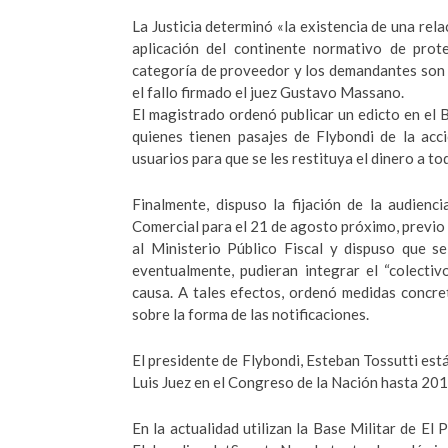
La Justicia determinó «la existencia de una rela
aplicación del continente normativo de prote
categoría de proveedor y los demandantes son c
el fallo firmado el juez Gustavo Massano.
El magistrado ordenó publicar un edicto en el B
quienes tienen pasajes de Flybondi de la acc
usuarios para que se les restituya el dinero a to
Finalmente, dispuso la fijación de la audienc
Comercial para el 21 de agosto próximo, previo 
al Ministerio Público Fiscal y dispuso que s
eventualmente, pudieran integrar el “colectiv
causa. A tales efectos, ordenó medidas concre
sobre la forma de las notificaciones.
El presidente de Flybondi, Esteban Tossutti est
Luis Juez en el Congreso de la Nación hasta 201
En la actualidad utilizan la Base Militar de E