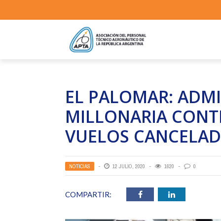
EL PALOMAR: ADM
MILLONARIA CONT
VUELOS CANCELA
NOTICIAS
12 JULIO, 2020
1620
0
COMPARTIR: