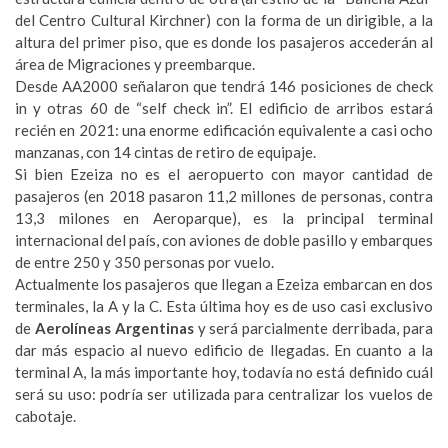
del Centro Cultural Kirchner) con la forma de un dirigible, a la
altura del primer piso, que es donde los pasajeros accederán al
área de Migraciones y preembarque.
Desde AA2000 señalaron que tendrá 146 posiciones de check
in y otras 60 de “self check in”. El edificio de arribos estará
recién en 2021: una enorme edificación equivalente a casi ocho
manzanas, con 14 cintas de retiro de equipaje.
Si bien Ezeiza no es el aeropuerto con mayor cantidad de
pasajeros (en 2018 pasaron 11,2 millones de personas, contra
13,3 milones en Aeroparque), es la principal terminal
internacional del país, con aviones de doble pasillo y embarques
de entre 250 y 350 personas por vuelo.
Actualmente los pasajeros que llegan a Ezeiza embarcan en dos
terminales, la A y la C. Esta última hoy es de uso casi exclusivo
de
Aerolíneas Argentinas
y será parcialmente derribada, para
dar más espacio al nuevo edificio de llegadas. En cuanto a la
terminal A, la más importante hoy, todavía no está definido cuál
será su uso: podría ser utilizada para centralizar los vuelos de
cabotaje.