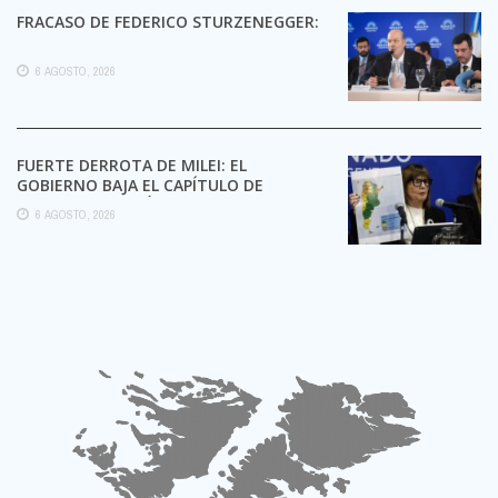
FRACASO DE FEDERICO STURZENEGGER:
6 AGOSTO, 2026
FUERTE DERROTA DE MILEI: EL
GOBIERNO BAJA EL CAPÍTULO DE
EXTRANJERIZACIÓN DE TIERRAS
6 AGOSTO, 2026