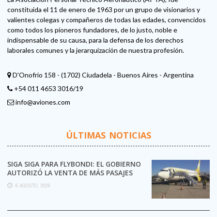
constituida el 11 de enero de 1963 por un grupo de visionarios y
valientes colegas y compañeros de todas las edades, convencidos
como todos los pioneros fundadores, de lo justo, noble e
indispensable de su causa, para la defensa de los derechos
laborales comunes y la jerarquización de nuestra profesión.
D'Onofrio 158 - (1702) Ciudadela - Buenos Aires - Argentina
+54 011 4653 3016/19
info@aviones.com
ÚLTIMAS NOTICIAS
SIGA SIGA PARA FLYBONDI: EL GOBIERNO
AUTORIZÓ LA VENTA DE MÁS PASAJES
6 AGOSTO, 2026