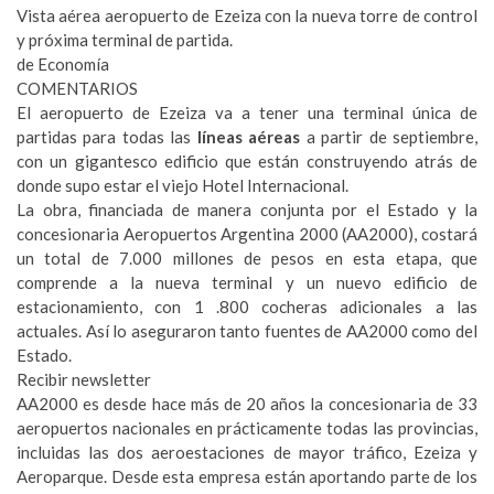
Vista aérea aeropuerto de Ezeiza con la nueva torre de control
y próxima terminal de partida.
de Economía
COMENTARIOS
El aeropuerto de Ezeiza va a tener una terminal única de
partidas para todas las
líneas aéreas
a partir de septiembre,
con un gigantesco edificio que están construyendo atrás de
donde supo estar el viejo Hotel Internacional.
La obra, financiada de manera conjunta por el Estado y la
concesionaria Aeropuertos Argentina 2000 (AA2000), costará
un total de 7.000 millones de pesos en esta etapa, que
comprende a la nueva terminal y un nuevo edificio de
estacionamiento, con 1 .800 cocheras adicionales a las
actuales. Así lo aseguraron tanto fuentes de AA2000 como del
Estado.
Recibir newsletter
AA2000 es desde hace más de 20 años la concesionaria de 33
aeropuertos nacionales en prácticamente todas las provincias,
incluidas las dos aeroestaciones de mayor tráfico, Ezeiza y
Aeroparque. Desde esta empresa están aportando parte de los