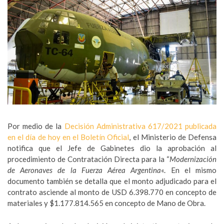
Por medio de la
Decisión Administrativa 617/2021 publicada
en el día de hoy en el Boletín Oficial
, el Ministerio de Defensa
notifica que el Jefe de Gabinetes dio la aprobación al
procedimiento de Contratación Directa para la “
Modernización
de Aeronaves de la Fuerza Aérea Argentina
«. En el mismo
documento también se detalla que el monto adjudicado para el
contrato asciende al monto de USD 6.398.770 en concepto de
materiales y $1.177.814.565 en concepto de Mano de Obra.