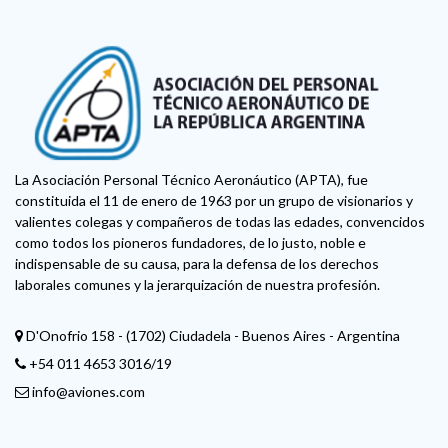
La Asociación Personal Técnico Aeronáutico (APTA), fue
constituida el 11 de enero de 1963 por un grupo de visionarios y
valientes colegas y compañeros de todas las edades, convencidos
como todos los pioneros fundadores, de lo justo, noble e
indispensable de su causa, para la defensa de los derechos
laborales comunes y la jerarquización de nuestra profesión.
D'Onofrio 158 - (1702) Ciudadela - Buenos Aires - Argentina
+54 011 4653 3016/19
info@aviones.com