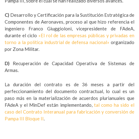
Pampa III, sobre el cual se han realizado diversos avances.
C)
Desarrollo y Certificación para la Sustitución Estratégica de
Componentes de Aeronaves, proceso al que hizo referencia el
ingeniero Franco Giuggioloni, vicepresidente de FAdeA,
durante el ciclo
«El rol de las empresas públicas y privadas en
torno a la política industrial de defensa nacional»
organizado
por Zona Militar.
D)
Recuperación de Capacidad Operativa de Sistemas de
Armas.
La duración del contrato es de 36 meses a partir del
perfeccionamiento del documento contractual, lo cual es un
paso más en la materialización de acuerdos plurianuales que
FAdeA y el MinDef están implementando,
tal como ha sido el
caso del Contrato Interanual para fabricación y conversión de
Pampa III Bloque II
.