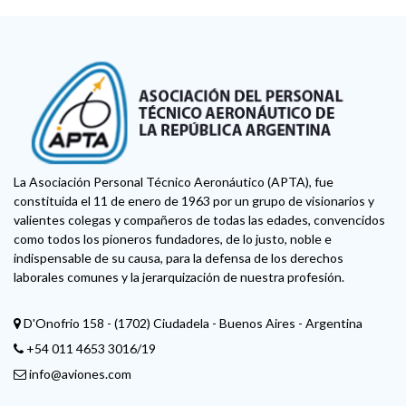
La Asociación Personal Técnico Aeronáutico (APTA), fue
constituida el 11 de enero de 1963 por un grupo de visionarios y
valientes colegas y compañeros de todas las edades, convencidos
como todos los pioneros fundadores, de lo justo, noble e
indispensable de su causa, para la defensa de los derechos
laborales comunes y la jerarquización de nuestra profesión.
D'Onofrio 158 - (1702) Ciudadela - Buenos Aires - Argentina
+54 011 4653 3016/19
info@aviones.com