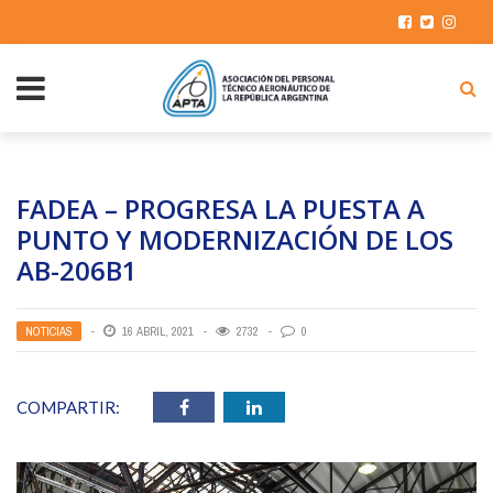
FADEA – PROGRESA LA PUESTA A
PUNTO Y MODERNIZACIÓN DE LOS
AB-206B1
NOTICIAS
16 ABRIL, 2021
2732
0
COMPARTIR: