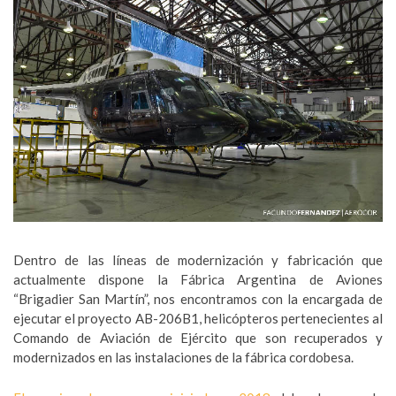
Dentro de las líneas de modernización y fabricación que
actualmente dispone la Fábrica Argentina de Aviones
“Brigadier San Martín”, nos encontramos con la encargada de
ejecutar el proyecto AB-206B1, helicópteros pertenecientes al
Comando de Aviación de Ejército que son recuperados y
modernizados en las instalaciones de la fábrica cordobesa.