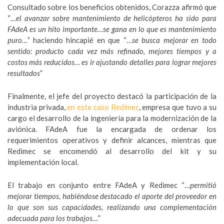
Consultado sobre los beneficios obtenidos, Corazza afirmó que
“…
el avanzar sobre mantenimiento de helicópteros ha sido para
FAdeA es un hito importante…se gana en lo que es mantenimiento
puro…”
haciendo hincapié en que “…
se busca mejorar en todo
sentido: producto cada vez más refinado, mejores tiempos y a
costos más reducidos… es ir ajustando detalles para lograr mejores
resultados
”
Finalmente, el jefe del proyecto destacó la participación de la
industria privada,
en este caso Redimec
, empresa que tuvo a su
cargo el desarrollo de la ingeniería para la modernización de la
aviónica. FAdeA fue la encargada de ordenar los
requerimientos operativos y definir alcances, mientras que
Redimec se encomendó al desarrollo del kit y su
implementación local.
El trabajo en conjunto entre FAdeA y Redimec “…
permitió
mejorar tiempos, habiéndose destacado el aporte del proveedor en
lo que son sus capacidades, realizando una complementación
adecuada para los trabajos…
”