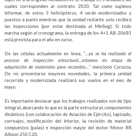
cuales corresponden al contrato 2020. Tal como supimos
informar, de estos 5 helicópteros, 4 serán modernizados y
puestos a punto mientras que la unidad restante solo recibirá
las inspecciones (por estar destinada al MinSeg). Si todo
marcha según el cronograma, la entrega de los 4+1 AB-206B1
está prevista para el año en curso.
De las células actualmente en línea, “…
ya se ha realizado el
proceso de inspección estructural…estamos en etapa de
adquisición de materiales para recambio…
” mencionó Corazza.
De no presentarse mayores novedades, la primera unidad
recorrida y modernizada realizará sus vuelos en el mes de
mayo.
Es Importante destacar que los trabajos realizados son de tipo
integral, abarcando lo que es la parte estructural, componentes
dinámicos (con colaboración de Aviación de Ejército), tapizado,
correajes, modificación del interior, la revisión de material
compuestos (palas) e inspección mayor del motor Motor RR
Allison 250 C20.