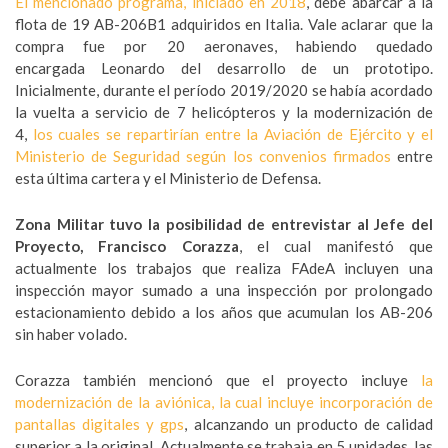
El mencionado programa, iniciado en 2018
, debe abarcar a la
flota de 19 AB-206B1 adquiridos en Italia. Vale aclarar que la
compra fue por 20 aeronaves, habiendo quedado
encargada Leonardo del desarrollo de un prototipo.
Inicialmente, durante el período 2019/2020 se había acordado
la vuelta a servicio de 7 helicópteros y la modernización de
4,
los cuales se repartirían entre la Aviación de Ejército y el
Ministerio de Seguridad según los convenios firmados
entre
esta última cartera y el Ministerio de Defensa.
Zona Militar tuvo la posibilidad de entrevistar al Jefe del
Proyecto, Francisco Corazza
, el cual manifestó que
actualmente los trabajos que realiza FAdeA incluyen una
inspección mayor sumado a una inspección por prolongado
estacionamiento debido a los años que acumulan los AB-206
sin haber volado.
Corazza también mencionó que el proyecto incluye
la
modernización de la aviónica, la cual incluye incorporación de
pantallas digitales y gps
, alcanzando un producto de calidad
superior a la original. Actualmente se trabaja en 5 unidades, las