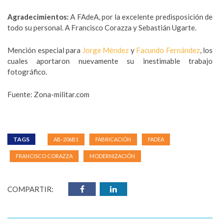
Agradecimientos:
A FAdeA, por la excelente predisposición de
todo su personal. A Francisco Corazza y Sebastián Ugarte.
Mención especial para
Jorge Méndez
y
Facundo Fernández
, los
cuales aportaron nuevamente su inestimable trabajo
fotográfico.
Fuente: Zona-militar.com
TAGS
AB-206B1
FABRICACIÓN
FADEA
FRANCISCO CORAZZA
MODERNIZACIÓN
COMPARTIR: