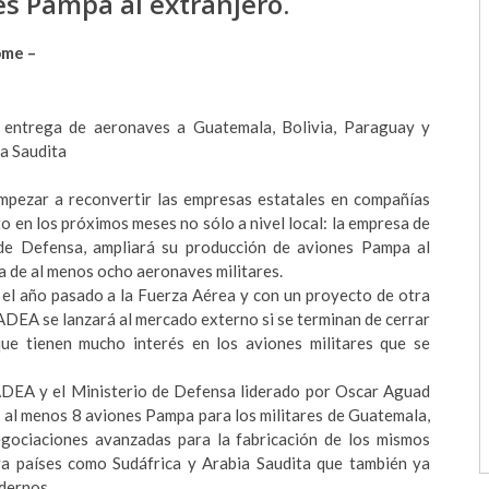
s Pampa al extranjero.
Home –
 entrega de aeronaves a Guatemala, Bolivia, Paraguay y
a Saudita
mpezar a reconvertir las empresas estatales en compañías
 en los próximos meses no sólo a nivel local: la empresa de
de Defensa, ampliará su producción de aviones Pampa al
 de al menos ocho aeronaves militares.
el año pasado a la Fuerza Aérea y con un proyecto de otra
ADEA se lanzará al mercado externo si se terminan de cerrar
ue tienen mucho interés en los aviones militares que se
FADEA y el Ministerio de Defensa liderado por Oscar Aguad
 al menos 8 aviones Pampa para los militares de Guatemala,
gociaciones avanzadas para la fabricación de los mismos
a países como Sudáfrica y Arabia Saudita que también ya
dernos.