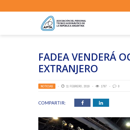
FADEA VENDERÁ O
EXTRANJERO
NOTICIAS
11 FEBRERO, 2019
1797
0
COMPARTIR: