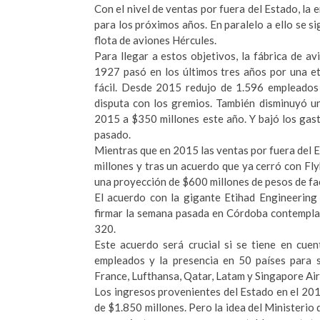
Con el nivel de ventas por fuera del Estado, l
para los próximos años. En paralelo a ello se s
flota de aviones Hércules.
Para llegar a estos objetivos, la fábrica de 
1927 pasó en los últimos tres años por una e
fácil. Desde 2015 redujo de 1.596 empleados 
disputa con los gremios. También disminuyó u
2015 a $350 millones este año. Y bajó los gast
pasado.
Mientras que en 2015 las ventas por fuera del 
millones y tras un acuerdo que ya cerró con Fly
una proyección de $600 millones de pesos de fa
El acuerdo con la gigante Etihad Engineering
firmar la semana pasada en Córdoba contempla
320.
Este acuerdo será crucial si se tiene en cue
empleados y la presencia en 50 países para s
France, Lufthansa, Qatar, Latam y Singapore Airl
Los ingresos provenientes del Estado en el 201
de $1.850 millones. Pero la idea del Ministerio