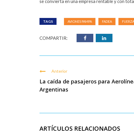
se convierta en una empresa rentable y con tota
TAGS
AVIONES PAMPA
FADEA
FUERZA
COMPARTIR:
Anterior
La caída de pasajeros para Aerolíne
Argentinas
ARTÍCULOS RELACIONADOS