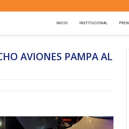
INICIO
INSTITUCIONAL
PREN
QUIENES SOMOS
2026
CHO AVIONES PAMPA AL
ESTATUTO
2025
COMISIÓN DIRECTIVA 2023-2
2024
RICARDO CIRIELLI
2023
2022
2021
2020
2019