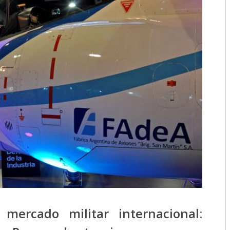
2018
2017
2016
2015
2014
2013
2012
2011
2010
2009
mercado militar internacional: