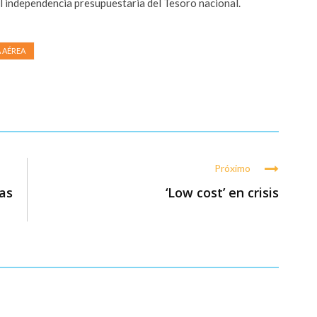
l independencia presupuestaria del Tesoro nacional.
 AÉREA
Próximo
as
‘Low cost’ en crisis