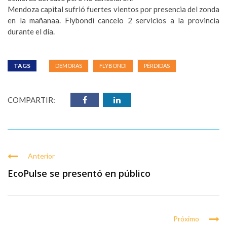
Mendoza capital sufrió fuertes vientos por presencia del zonda
en la mañanaa. Flybondi cancelo 2 servicios a la provincia
durante el día.
TAGS
DEMORAS
FLYBONDI
PÉRDIDAS
COMPARTIR:
Anterior
EcoPulse se presentó en público
Próximo