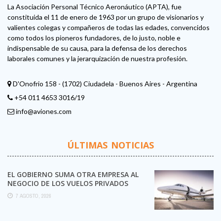
La Asociación Personal Técnico Aeronáutico (APTA), fue
constituida el 11 de enero de 1963 por un grupo de visionarios y
valientes colegas y compañeros de todas las edades, convencidos
como todos los pioneros fundadores, de lo justo, noble e
indispensable de su causa, para la defensa de los derechos
laborales comunes y la jerarquización de nuestra profesión.
D'Onofrio 158 - (1702) Ciudadela - Buenos Aires - Argentina
+54 011 4653 3016/19
info@aviones.com
ÚLTIMAS NOTICIAS
EL GOBIERNO SUMA OTRA EMPRESA AL
NEGOCIO DE LOS VUELOS PRIVADOS
7 AGOSTO, 2026