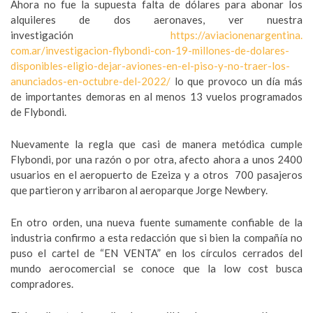
Ahora no fue la supuesta falta de dólares para abonar los
alquileres de dos aeronaves, ver nuestra
investigación
https://aviacionenargentina.
com.ar/investigacion-flybondi-
con-19-millones-de-dolares-
disponibles-eligio-dejar-
aviones-en-el-piso-y-no-traer-
los-
anunciados-en-octubre-del-
2022/
lo que provoco un día más
de importantes demoras en al menos 13 vuelos programados
de Flybondi.
Nuevamente la regla que casi de manera metódica cumple
Flybondi, por una razón o por otra, afecto ahora a unos 2400
usuarios en el aeropuerto de Ezeiza y a otros 700 pasajeros
que partieron y arribaron al aeroparque Jorge Newbery.
En otro orden, una nueva fuente sumamente confiable de la
industria confirmo a esta redacción que si bien la compañía no
puso el cartel de “EN VENTA” en los círculos cerrados del
mundo aerocomercial se conoce que la low cost busca
compradores.