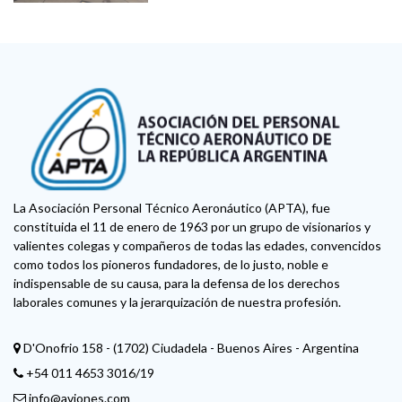
La Asociación Personal Técnico Aeronáutico (APTA), fue
constituida el 11 de enero de 1963 por un grupo de visionarios y
valientes colegas y compañeros de todas las edades, convencidos
como todos los pioneros fundadores, de lo justo, noble e
indispensable de su causa, para la defensa de los derechos
laborales comunes y la jerarquización de nuestra profesión.
D'Onofrio 158 - (1702) Ciudadela - Buenos Aires - Argentina
+54 011 4653 3016/19
info@aviones.com