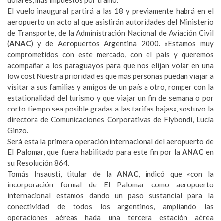
dólares, más impuestos por tramo.
El vuelo inaugural partirá a las 18 y previamente habrá en el
aeropuerto un acto al que asistirán autoridades del Ministerio
de Transporte, de la Administración Nacional de Aviación Civil
(
ANAC
) y de Aeropuertos Argentina 2000. «Estamos muy
comprometidos con este mercado, con el país y queremos
acompañar a los paraguayos para que nos elijan volar en una
low cost Nuestra prioridad es que más personas puedan viajar a
visitar a sus familias y amigos de un país a otro, romper con la
estationalidad del turismo y que viajar un fin de semana o por
corto tiempo sea posible gradas a las tarifas bajas», sostuvo la
directora de Comunicaciones Corporativas de Flybondi, Lucía
Ginzo.
Será esta la primera operación internacional del aeropuerto de
El Palomar, que fuera habilitado para este fin por la
ANAC
en
su Resolución 864.
Tomás Insausti, titular de la
ANAC
, indicó que «con la
incorporación formal de El Palomar como aeropuerto
internacional estamos dando un paso sustancial para la
conectividad de todos los argentinos, ampliando las
operaciones aéreas hada una tercera estación aérea