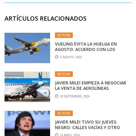
ARTÍCULOS RELACIONADOS
NOTICIAS
VUELING EVITA LA HUELGA EN
AGOSTO: ACUERDO CON LOS
SINDICATOS
6 AGOSTO, 2022
NOTICIAS
JAVIER MILEI EMPIEZA A NEGOCIAR
LA VENTA DE AEROLÍNEAS
ARGENTINAS
20 SEPTIEMBRE, 2024
NOTICIAS
JAVIER MILEI TUVO SU JUEVES
NEGRO: CALLES VACÍAS Y OTRO
REVÉS EN EL CONGRESO
10 MAYO, 2024