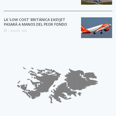
LA ‘LOW COST’ BRITÁNICA EASYJET
PASARÁ A MANOS DEL PEOR FONDO
POSIBLE:
7 AGOSTO, 2026