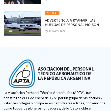
NOTICIAS
ADVERTENCIA A RYANAIR: LAS
HUELGAS DE PERSONAL NO SON
CAUSA DE FUERZA MAYOR
27 MAYO, 2022
La Asociación Personal Técnico Aeronáutico (APTA), fue
constituida el 11 de enero de 1963 por un grupo de visionarios y
valientes colegas y compañeros de todas las edades, convencidos
como todos los pioneros fundadores, de lo justo, noble e