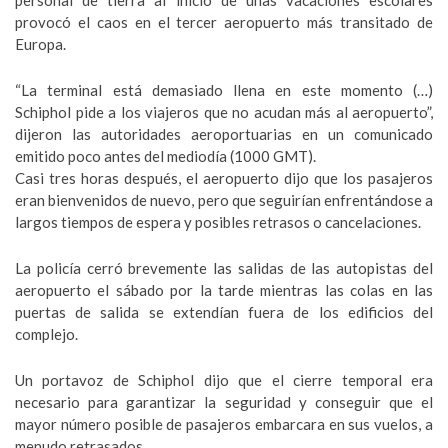
personal de tierra al inicio de unas vacaciones escolares
provocó el caos en el tercer aeropuerto más transitado de
Europa.
“La terminal está demasiado llena en este momento (…)
Schiphol pide a los viajeros que no acudan más al aeropuerto”,
dijeron las autoridades aeroportuarias en un comunicado
emitido poco antes del mediodía (1000 GMT).
Casi tres horas después, el aeropuerto dijo que los pasajeros
eran bienvenidos de nuevo, pero que seguirían enfrentándose a
largos tiempos de espera y posibles retrasos o cancelaciones.
La policía cerró brevemente las salidas de las autopistas del
aeropuerto el sábado por la tarde mientras las colas en las
puertas de salida se extendían fuera de los edificios del
complejo.
Un portavoz de Schiphol dijo que el cierre temporal era
necesario para garantizar la seguridad y conseguir que el
mayor número posible de pasajeros embarcara en sus vuelos, a
menudo retrasados.