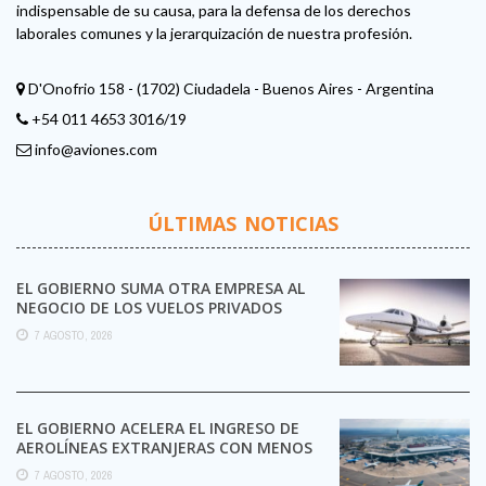
indispensable de su causa, para la defensa de los derechos
laborales comunes y la jerarquización de nuestra profesión.
D'Onofrio 158 - (1702) Ciudadela - Buenos Aires - Argentina
+54 011 4653 3016/19
info@aviones.com
ÚLTIMAS NOTICIAS
EL GOBIERNO SUMA OTRA EMPRESA AL
NEGOCIO DE LOS VUELOS PRIVADOS
7 AGOSTO, 2026
EL GOBIERNO ACELERA EL INGRESO DE
AEROLÍNEAS EXTRANJERAS CON MENOS
TRÁMITES
7 AGOSTO, 2026