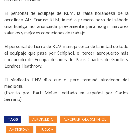
El personal de equipaje de
KLM
, la rama holandesa de la
aerolínea
Air France
-KLM, inició a primera hora del sábado
una huelga no anunciada previamente para exigir mayores
salarios y mejores condiciones de trabajo.
El personal de tierra de
KLM
maneja cerca de la mitad de todo
el equipaje que pasa por Schiphol, el tercer aeropuerto más
concurrido de Europa después de París Charles de Gaulle y
Londres Heathrow.
El sindicato FNV dijo que el paro terminó alrededor del
mediodía.
(Escrito por Bart Meijer; editado en español por Carlos
Serrano)
TAGS
AEROPUERTO
AEROPUERTO DE SCHIPHOL
ÁMSTERDAM
HUELGA